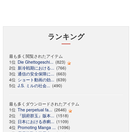
ランキング
最も多く閲覧されたアイテム
1位
Die Ghettogeschi...
(823)
2位
新冷戦期における...
(766)
3位
通信の安全保障に...
(663)
4位
ショート動画の効...
(639)
5位
J.S. ミルの社会...
(490)
最も多くダウンロードされたアイテム
1位
The perpetual fa...
(2646)
2位
『韻府群玉』版本...
(1518)
3位
日本における赤痢...
(1109)
4位
Promoting Manga ...
(1096)