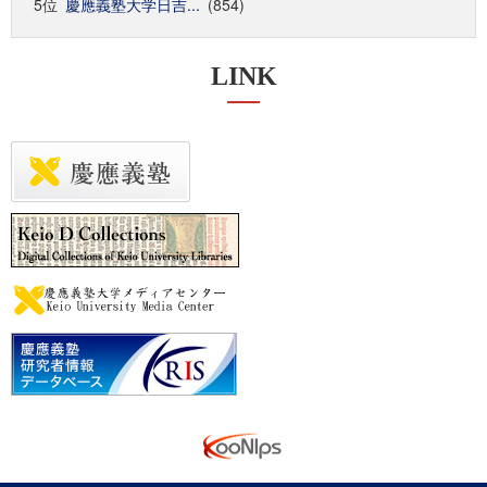
5位
慶應義塾大学日吉...
(854)
LINK