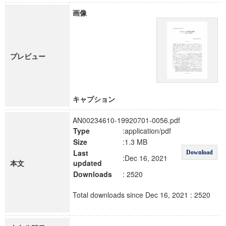
画像
プレビュー
キャプション
AN00234610-19920701-0056.pdf
Type
:application/pdf
Size
:1.3 MB
Last
Download
:Dec 16, 2021
本文
updated
Downloads
: 2520
Total downloads since Dec 16, 2021 : 2520