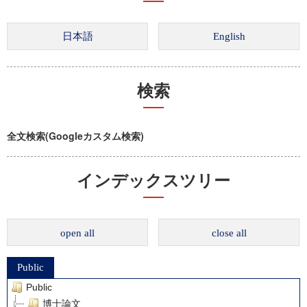
検索
全文検索(Googleカスタム検索)
インデックスツリー
open all
close all
Public
Public
博士論文