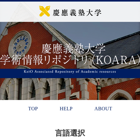
TOP
HELP
ABOUT
言語選択