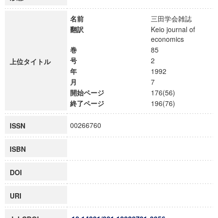
名前
三田学会雑誌
翻訳
Keio journal of
economics
巻
85
号
2
上位タイトル
年
1992
月
7
開始ページ
176(56)
終了ページ
196(76)
00266760
ISSN
ISBN
DOI
URI