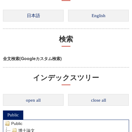
検索
全文検索(Googleカスタム検索)
インデックスツリー
open all
close all
Public
Public
博士論文