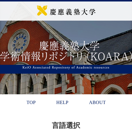
TOP
HELP
ABOUT
言語選択