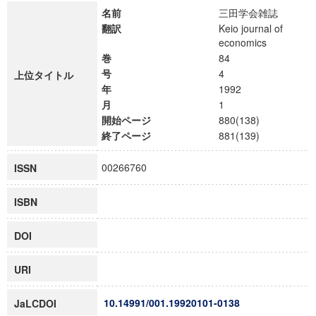
名前
三田学会雑誌
翻訳
Keio journal of
economics
巻
84
号
4
上位タイトル
年
1992
月
1
開始ページ
880(138)
終了ページ
881(139)
00266760
ISSN
ISBN
DOI
URI
10.14991/001.19920101-0138
JaLCDOI