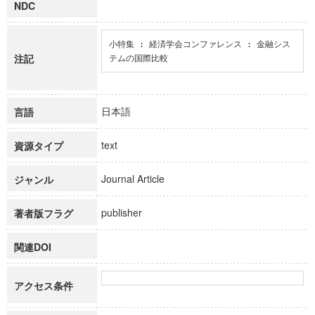
NDC
小特集 : 経済学会コンファレンス : 金融シス
注記
テムの国際比較
日本語
言語
text
資源タイプ
Journal Article
ジャンル
publisher
著者版フラグ
関連DOI
アクセス条件