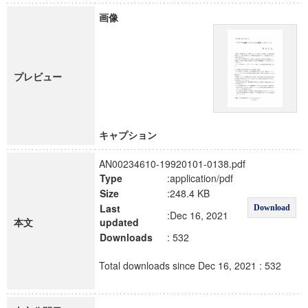
画像
プレビュー
キャプション
AN00234610-19920101-0138.pdf
Type
:application/pdf
Size
:248.4 KB
Last
Download
:Dec 16, 2021
本文
updated
Downloads
: 532
Total downloads since Dec 16, 2021 : 532