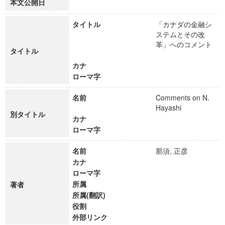
本文公開日
タイトル
「カナダの金融シ
ステムとその改
革」へのコメント
タイトル
カナ
ローマ字
名前
Comments on N.
Hayashi
別タイトル
カナ
ローマ字
名前
那須, 正彦
カナ
ローマ字
所属
著者
所属(翻訳)
役割
外部リンク