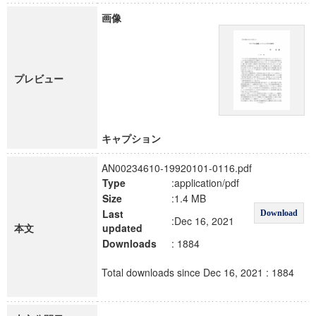
画像
プレビュー
キャプション
AN00234610-19920101-0116.pdf
Type
:application/pdf
Size
:1.4 MB
Last
Download
:Dec 16, 2021
本文
updated
Downloads
: 1884
Total downloads since Dec 16, 2021 : 1884