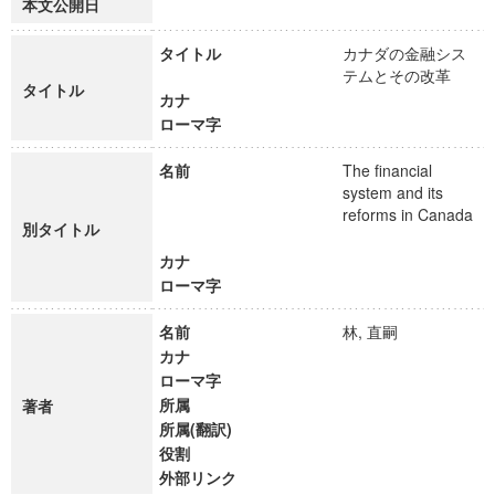
本文公開日
タイトル
カナダの金融シス
テムとその改革
タイトル
カナ
ローマ字
名前
The financial
system and its
reforms in Canada
別タイトル
カナ
ローマ字
名前
林, 直嗣
カナ
ローマ字
所属
著者
所属(翻訳)
役割
外部リンク