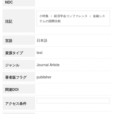
NDC
小特集 : 経済学会コンファレンス : 金融シス
注記
テムの国際比較
日本語
言語
text
資源タイプ
Journal Article
ジャンル
publisher
著者版フラグ
関連DOI
アクセス条件