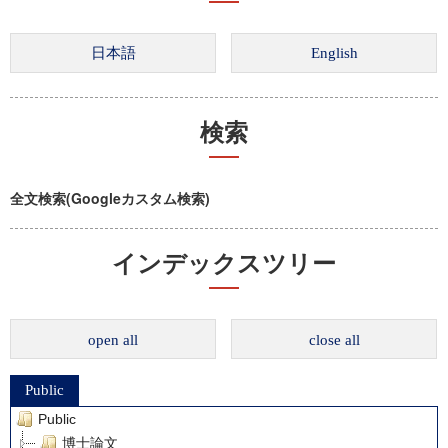
検索
全文検索(Googleカスタム検索)
インデックスツリー
open all
close all
Public
Public
博士論文