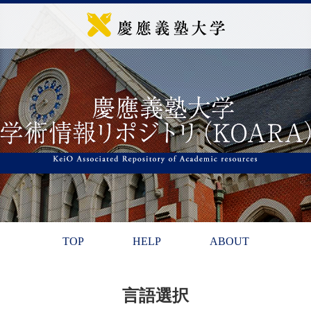
TOP
HELP
ABOUT
言語選択