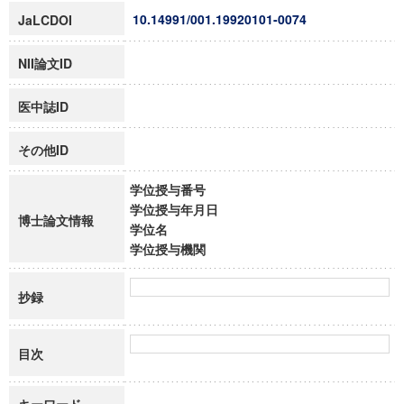
10.14991/001.19920101-0074
JaLCDOI
NII論文ID
医中誌ID
その他ID
学位授与番号
学位授与年月日
博士論文情報
学位名
学位授与機関
抄録
目次