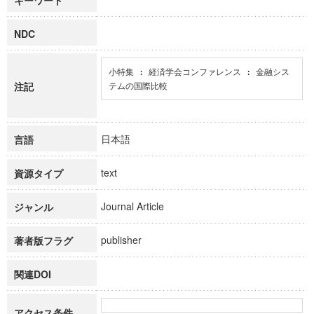
キーワード
NDC
小特集 : 経済学会コンファレンス : 金融シス
注記
テムの国際比較
日本語
言語
text
資源タイプ
Journal Article
ジャンル
publisher
著者版フラグ
関連DOI
アクセス条件