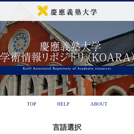
TOP
HELP
ABOUT
言語選択