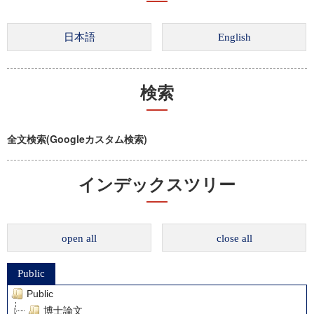
検索
全文検索(Googleカスタム検索)
インデックスツリー
open all
close all
Public
Public
博士論文