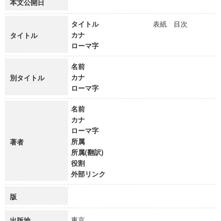
本文公開日
タイトル
表紙 目次
カナ
タイトル
ローマ字
名前
カナ
別タイトル
ローマ字
名前
カナ
ローマ字
所属
著者
所属(翻訳)
役割
外部リンク
版
東京
出版地