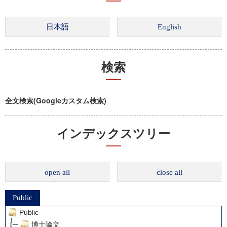
検索
全文検索(Googleカスタム検索)
インデックスツリー
open all
close all
Public
Public
博士論文