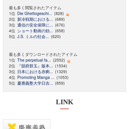
最も多く閲覧されたアイテム
1位
Die Ghettogeschi...
(828)
2位
新冷戦期における...
(689)
3位
通信の安全保障に...
(676)
4位
ショート動画の効...
(658)
5位
J.S. ミルの社会...
(620)
最も多くダウンロードされたアイテム
1位
The perpetual fa...
(2552)
2位
『韻府群玉』版本...
(1534)
3位
日本における赤痢...
(1329)
4位
Promoting Manga ...
(1053)
5位
慶應義塾大学日吉...
(859)
LINK