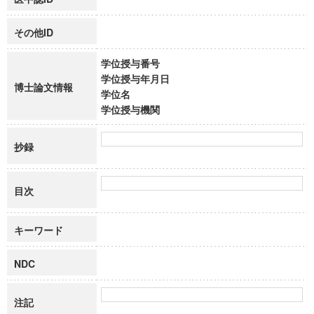
その他ID
学位授与番号
学位授与年月日
博士論文情報
学位名
学位授与機関
抄録
目次
キーワード
NDC
注記