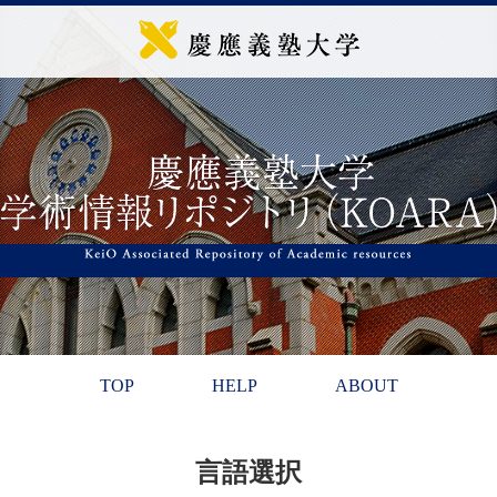
TOP
HELP
ABOUT
言語選択