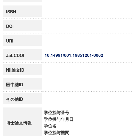
ISBN
DOI
URI
10.14991/001.19851201-0062
JaLCDOI
NII論文ID
医中誌ID
その他ID
学位授与番号
学位授与年月日
博士論文情報
学位名
学位授与機関