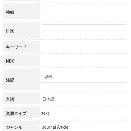
抄録
目次
キーワード
NDC
論説
注記
日本語
言語
text
資源タイプ
Journal Article
ジャンル