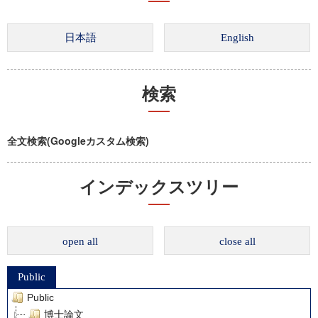
検索
全文検索(Googleカスタム検索)
インデックスツリー
open all
close all
Public
Public
博士論文