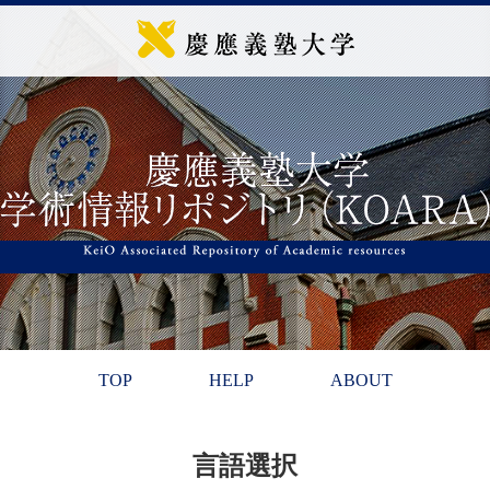
TOP
HELP
ABOUT
言語選択