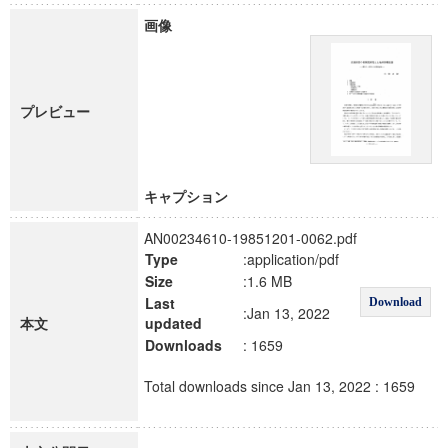
画像
プレビュー
キャプション
AN00234610-19851201-0062.pdf
Type
:application/pdf
Size
:1.6 MB
Last
Download
:Jan 13, 2022
本文
updated
Downloads
: 1659
Total downloads since Jan 13, 2022 : 1659