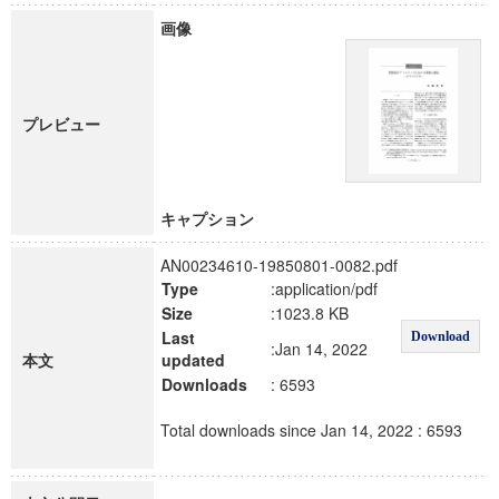
画像
プレビュー
キャプション
AN00234610-19850801-0082.pdf
Type
:application/pdf
Size
:1023.8 KB
Last
Download
:Jan 14, 2022
本文
updated
Downloads
: 6593
Total downloads since Jan 14, 2022 : 6593