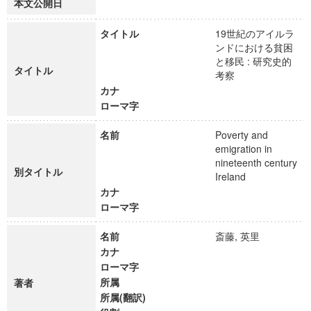
本文公開日
タイトル
19世紀のアイルラ
ンドにおける貧困
と移民 : 研究史的
タイトル
考察
カナ
ローマ字
名前
Poverty and
emigration in
nineteenth century
別タイトル
Ireland
カナ
ローマ字
名前
斎藤, 英里
カナ
ローマ字
所属
著者
所属(翻訳)