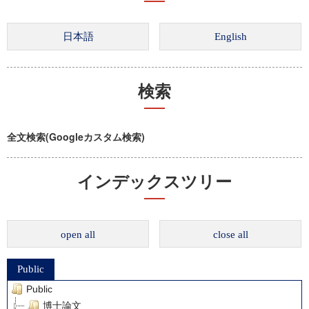
検索
全文検索(Googleカスタム検索)
インデックスツリー
open all
close all
Public
Public
博士論文