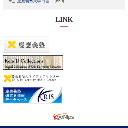
5位
慶應義塾大学日吉...
(850)
LINK