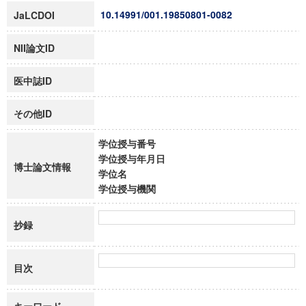
10.14991/001.19850801-0082
JaLCDOI
NII論文ID
医中誌ID
その他ID
学位授与番号
学位授与年月日
博士論文情報
学位名
学位授与機関
抄録
目次