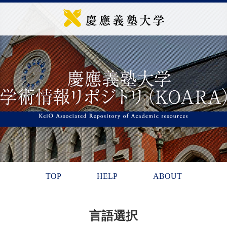
TOP
HELP
ABOUT
言語選択