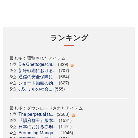
ランキング
最も多く閲覧されたアイテム
1位
Die Ghettogeschi...
(829)
2位
新冷戦期における...
(707)
3位
通信の安全保障に...
(664)
4位
ショート動画の効...
(627)
5位
J.S. ミルの社会...
(555)
最も多くダウンロードされたアイテム
1位
The perpetual fa...
(2583)
2位
『韻府群玉』版本...
(1531)
3位
日本における赤痢...
(1191)
4位
Promoting Manga ...
(1046)