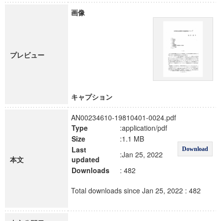
画像
プレビュー
キャプション
AN00234610-19810401-0024.pdf
Type
:application/pdf
Size
:1.1 MB
Last
Download
:Jan 25, 2022
本文
updated
Downloads
: 482
Total downloads since Jan 25, 2022 : 482