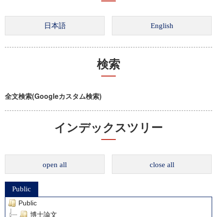
検索
全文検索(Googleカスタム検索)
インデックスツリー
open all
close all
Public
Public
博士論文