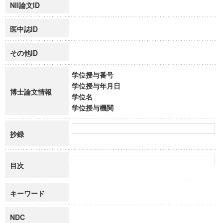
NII論文ID
医中誌ID
その他ID
学位授与番号
学位授与年月日
博士論文情報
学位名
学位授与機関
抄録
目次
キーワード
NDC