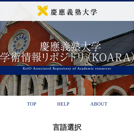
TOP
HELP
ABOUT
言語選択