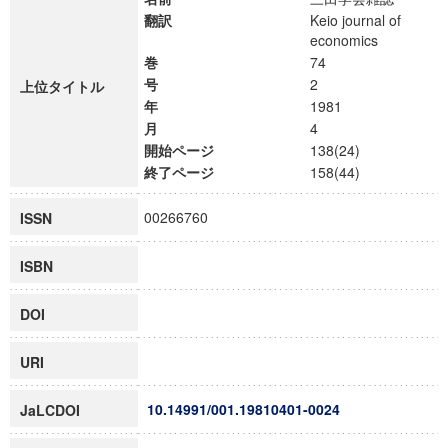
翻訳
Keio journal of
economics
巻
74
号
2
上位タイトル
年
1981
月
4
開始ページ
138(24)
終了ページ
158(44)
00266760
ISSN
ISBN
DOI
URI
10.14991/001.19810401-0024
JaLCDOI