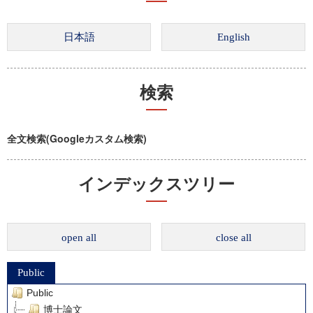
検索
全文検索(Googleカスタム検索)
インデックスツリー
open all
close all
Public
Public
博士論文