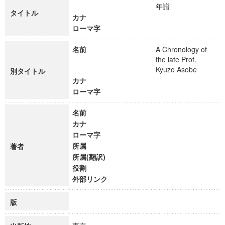
年譜
タイトル
カナ
ローマ字
名前
A Chronology of
the late Prof.
Kyuzo Asobe
別タイトル
カナ
ローマ字
名前
カナ
ローマ字
所属
著者
所属(翻訳)
役割
外部リンク
版