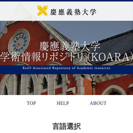
TOP
HELP
ABOUT
言語選択