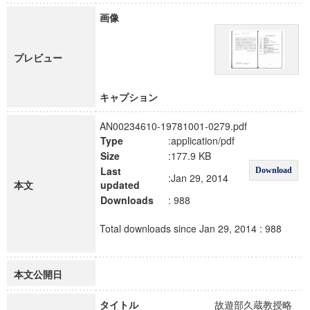
画像
プレビュー
キャプション
AN00234610-19781001-0279.pdf
Type
:application/pdf
Size
:177.9 KB
Last
Download
:Jan 29, 2014
本文
updated
Downloads
: 988
Total downloads since Jan 29, 2014 : 988
本文公開日
タイトル
故遊部久蔵教授略