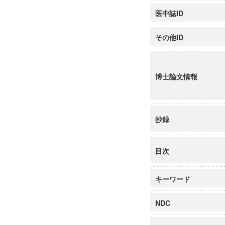
医中誌ID
その他ID
博士論文情報
抄録
目次
キーワード
NDC