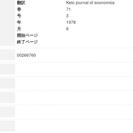
翻訳
Keio journal of economics
巻
71
号
3
年
1978
月
6
開始ページ
終了ページ
00266760