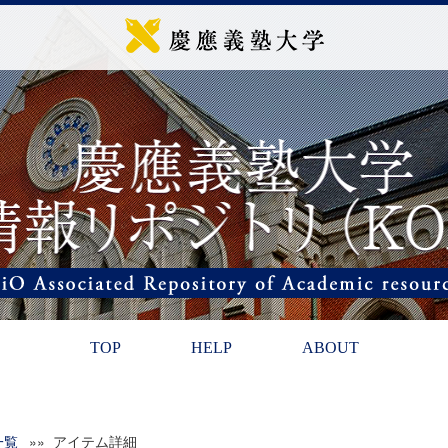
TOP
HELP
ABOUT
一覧
»» アイテム詳細