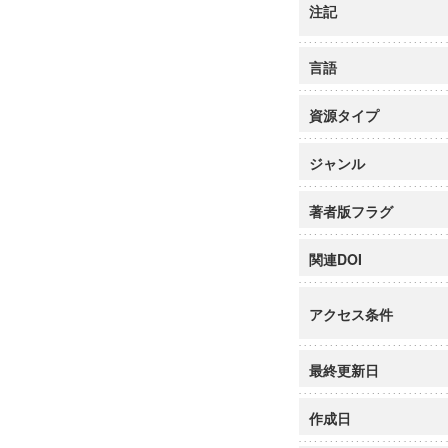
注記
言語
資源タイプ
ジャンル
著者版フラグ
関連DOI
アクセス条件
最終更新日
作成日