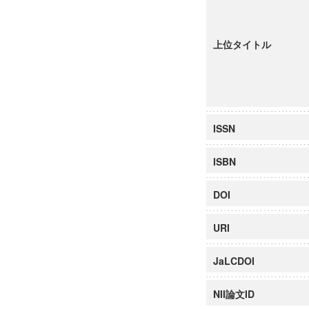
上位タイトル
ISSN
ISBN
DOI
URI
JaLCDOI
NII論文ID