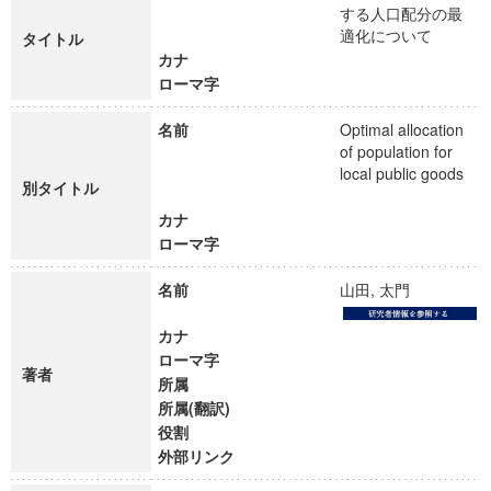
する人口配分の最
適化について
タイトル
カナ
ローマ字
名前
Optimal allocation
of population for
local public goods
別タイトル
カナ
ローマ字
名前
山田, 太門
カナ
ローマ字
著者
所属
所属(翻訳)
役割
外部リンク