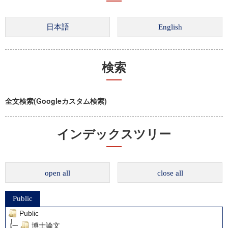
検索
全文検索(Googleカスタム検索)
インデックスツリー
open all
close all
Public
Public
博士論文