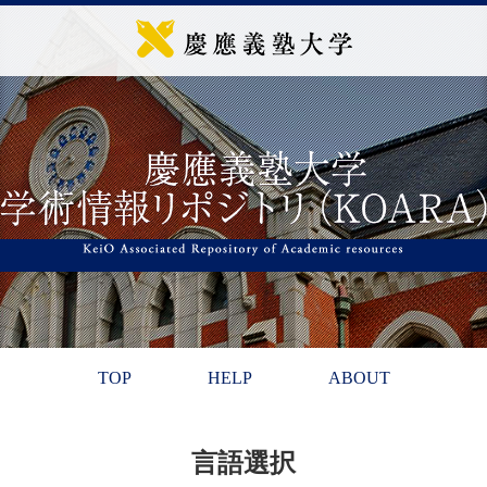
TOP
HELP
ABOUT
言語選択