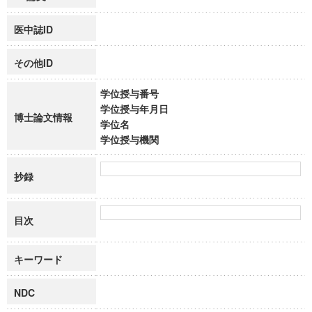
医中誌ID
その他ID
学位授与番号
学位授与年月日
博士論文情報
学位名
学位授与機関
抄録
目次
キーワード
NDC