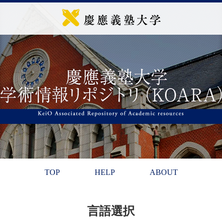
TOP
HELP
ABOUT
言語選択