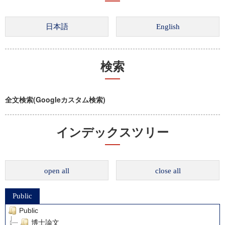
検索
全文検索(Googleカスタム検索)
インデックスツリー
open all
close all
Public
Public
博士論文