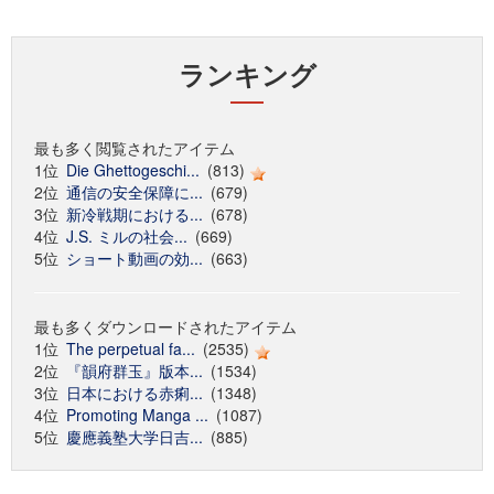
ランキング
最も多く閲覧されたアイテム
1位
Die Ghettogeschi...
(813)
2位
通信の安全保障に...
(679)
3位
新冷戦期における...
(678)
4位
J.S. ミルの社会...
(669)
5位
ショート動画の効...
(663)
最も多くダウンロードされたアイテム
1位
The perpetual fa...
(2535)
2位
『韻府群玉』版本...
(1534)
3位
日本における赤痢...
(1348)
4位
Promoting Manga ...
(1087)
5位
慶應義塾大学日吉...
(885)