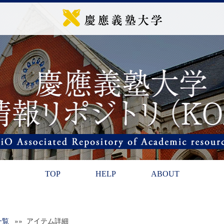
TOP
HELP
ABOUT
一覧
»» アイテム詳細