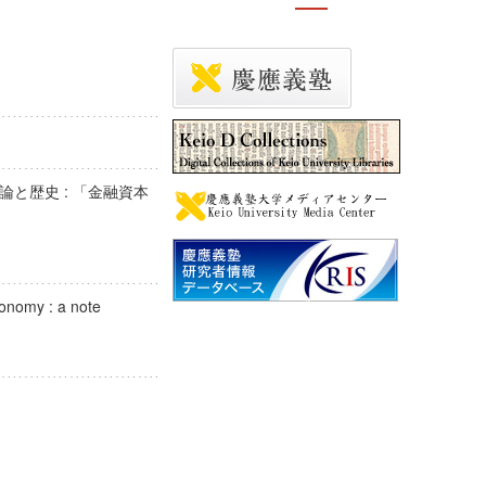
と歴史 : 「金融資本
l economy : a note