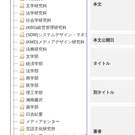
本文
文学研究科
法学研究科
社会学研究科
(KBS)経営管理研究科
(SDM)システムデザイン・マネジメント研究科
本文公開日
(KMD)メディアデザイン研究科
法務研究科
文学部
タイトル
経済学部
法学部
商学部
医学部
別タイトル
理工学部
湘南藤沢
薬学部
日吉紀要
メディアセンター
言語文化研究所
著者