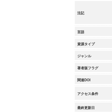
注記
言語
資源タイプ
ジャンル
著者版フラグ
関連DOI
アクセス条件
最終更新日