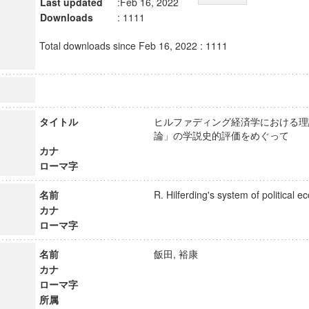
Last updated
:Feb 16, 2022
Downloads
: 1111
Total downloads since Feb 16, 2022 : 1111
タイトル
ヒルファディング経済学における理論
論」の学説史的評価をめぐって
カナ
ローマ字
名前
R. Hilferding's system of politica
カナ
ローマ字
名前
飯田, 裕康
カナ
ローマ字
所属