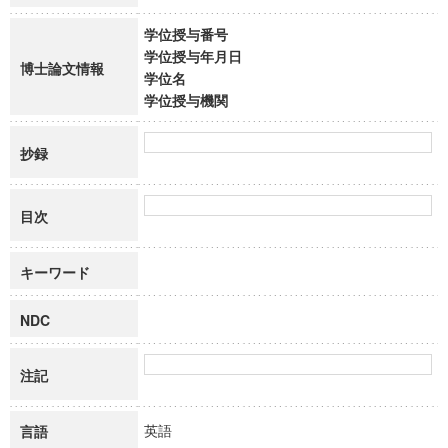
学位授与番号
学位授与年月日
博士論文情報
学位名
学位授与機関
抄録
目次
キーワード
NDC
注記
英語
言語