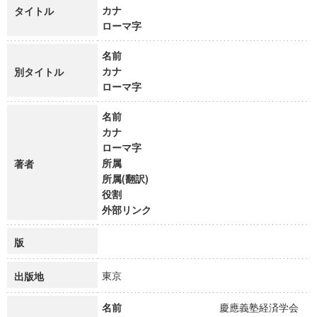
カナ
タイトル
ローマ字
名前
カナ
別タイトル
ローマ字
名前
カナ
ローマ字
所属
著者
所属(翻訳)
役割
外部リンク
版
東京
出版地
名前
慶應義塾経済学会