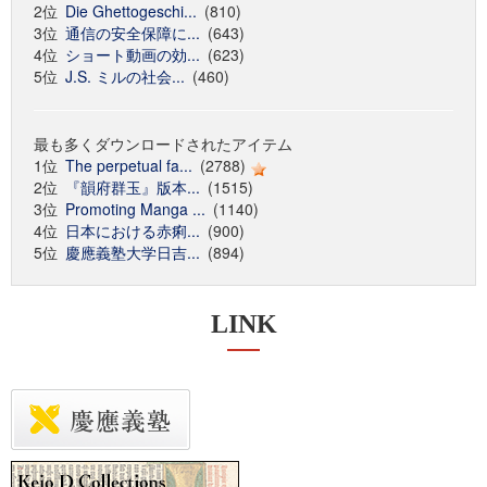
2位
Die Ghettogeschi...
(810)
3位
通信の安全保障に...
(643)
4位
ショート動画の効...
(623)
5位
J.S. ミルの社会...
(460)
最も多くダウンロードされたアイテム
1位
The perpetual fa...
(2788)
2位
『韻府群玉』版本...
(1515)
3位
Promoting Manga ...
(1140)
4位
日本における赤痢...
(900)
5位
慶應義塾大学日吉...
(894)
LINK