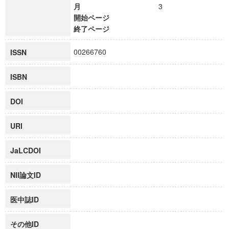
月
3
開始ページ
終了ページ
00266760
ISSN
ISBN
DOI
URI
JaLCDOI
NII論文ID
医中誌ID
その他ID