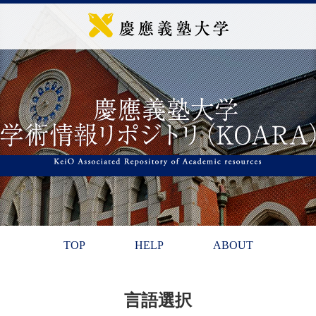
TOP
HELP
ABOUT
言語選択