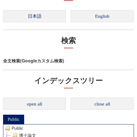
検索
全文検索(Googleカスタム検索)
インデックスツリー
open all
close all
Public
Public
博士論文