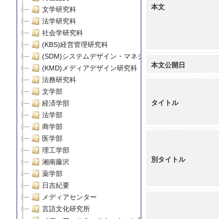
本文
文学研究科
法学研究科
社会学研究科
(KBS)経営管理研究科
(SDM)システムデザイン・マネジメント研究科
本文公開日
(KMD)メディアデザイン研究科
法務研究科
文学部
タイトル
経済学部
法学部
商学部
医学部
理工学部
別タイトル
湘南藤沢
薬学部
日吉紀要
メディアセンター
言語文化研究所