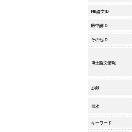
NII論文ID
医中誌ID
その他ID
博士論文情報
抄録
目次
キーワード