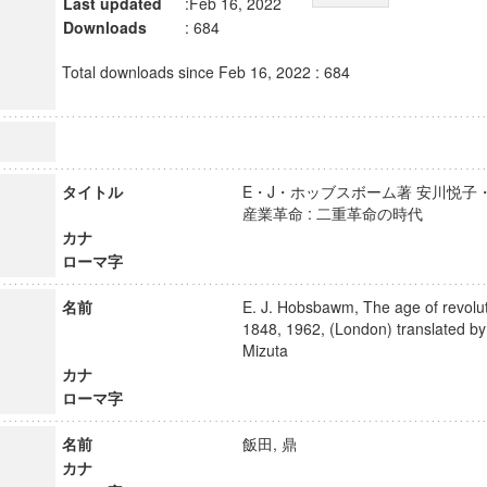
Last updated
:Feb 16, 2022
Downloads
: 684
Total downloads since Feb 16, 2022 : 684
タイトル
E・J・ホッブスボーム著 安川悦子
産業革命 : 二重革命の時代
カナ
ローマ字
名前
E. J. Hobsbawm, The age of revolu
1848, 1962, (London) translated b
Mizuta
カナ
ローマ字
名前
飯田, 鼎
カナ