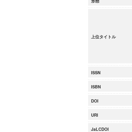
形態
上位タイトル
ISSN
ISBN
DOI
URI
JaLCDOI