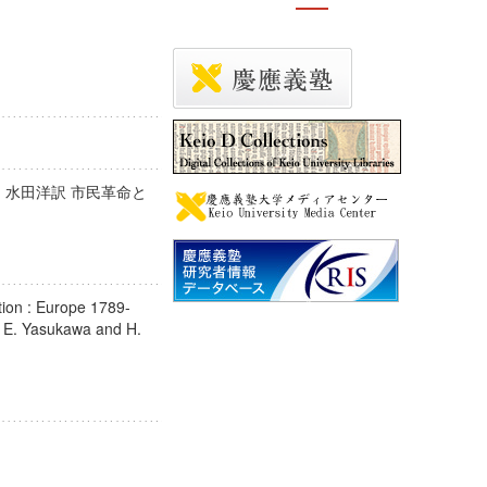
・水田洋訳 市民革命と
tion : Europe 1789-
y E. Yasukawa and H.