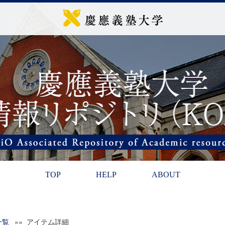
TOP
HELP
ABOUT
一覧
»» アイテム詳細