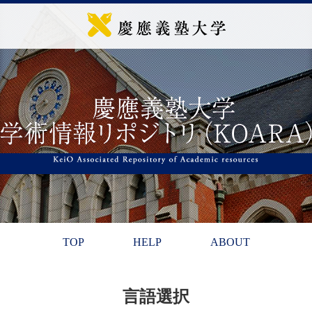
TOP
HELP
ABOUT
言語選択