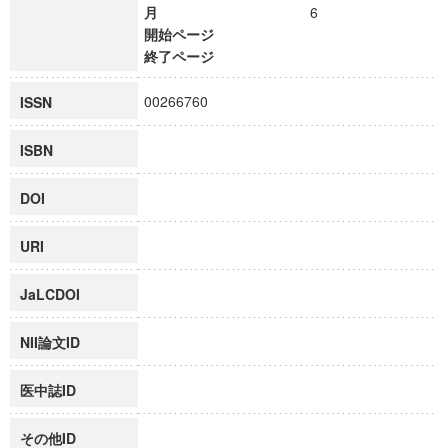
月
6
開始ページ
終了ページ
00266760
ISSN
ISBN
DOI
URI
JaLCDOI
NII論文ID
医中誌ID
その他ID