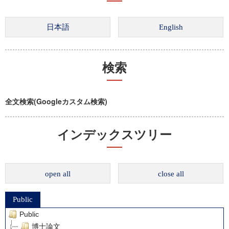
検索
全文検索(Googleカスタム検索)
インデックスツリー
open all
close all
Public
Public
博士論文