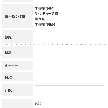
学位授与番号
学位授与年月日
博士論文情報
学位名
学位授与機関
抄録
目次
キーワード
NDC
注記
英語