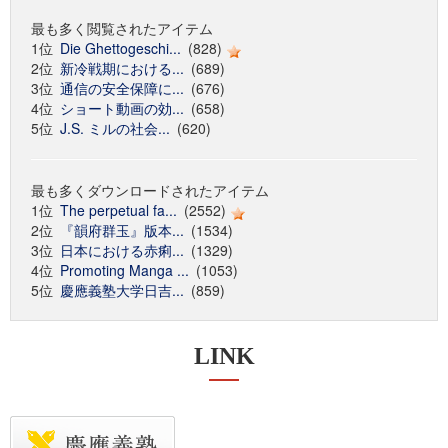
最も多く閲覧されたアイテム
1位
Die Ghettogeschi...
(828)
2位
新冷戦期における...
(689)
3位
通信の安全保障に...
(676)
4位
ショート動画の効...
(658)
5位
J.S. ミルの社会...
(620)
最も多くダウンロードされたアイテム
1位
The perpetual fa...
(2552)
2位
『韻府群玉』版本...
(1534)
3位
日本における赤痢...
(1329)
4位
Promoting Manga ...
(1053)
5位
慶應義塾大学日吉...
(859)
LINK