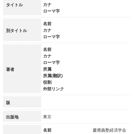
カナ
タイトル
ローマ字
名前
カナ
別タイトル
ローマ字
名前
カナ
ローマ字
所属
著者
所属(翻訳)
役割
外部リンク
版
東京
出版地
名前
慶應義塾経済学会