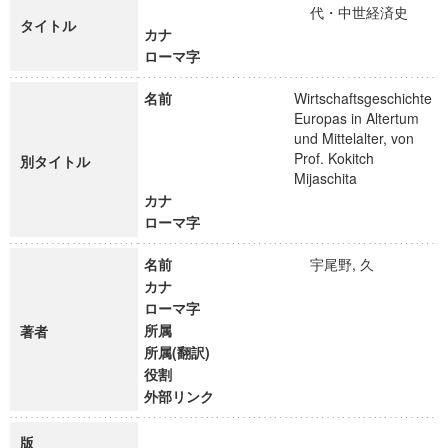
代・中世経済史
タイトル
カナ
ローマ字
名前
Wirtschaftsgeschichte
Europas in Altertum
und Mittelalter, von
Prof. Kokitch
別タイトル
Mijaschita
カナ
ローマ字
名前
宇尾野, 久
カナ
ローマ字
所属
著者
所属(翻訳)
役割
外部リンク
版