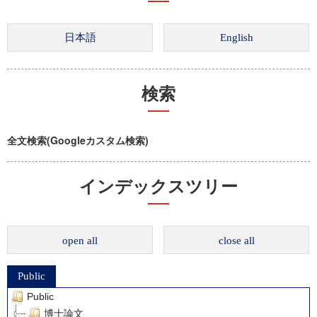
検索
全文検索(Googleカスタム検索)
インデックスツリー
open all
close all
Public
Public
博士論文