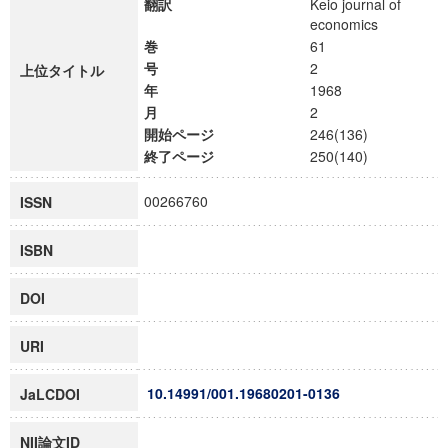
翻訳
Keio journal of
economics
巻
61
号
2
上位タイトル
年
1968
月
2
開始ページ
246(136)
終了ページ
250(140)
00266760
ISSN
ISBN
DOI
URI
10.14991/001.19680201-0136
JaLCDOI
NII論文ID