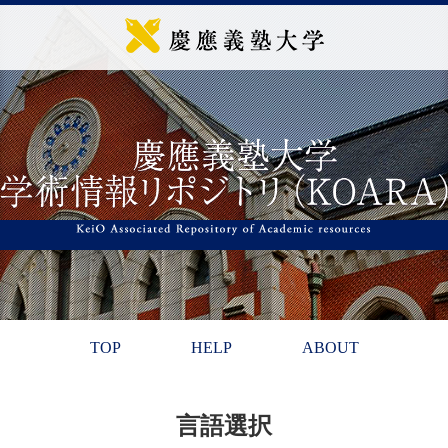
TOP
HELP
ABOUT
言語選択