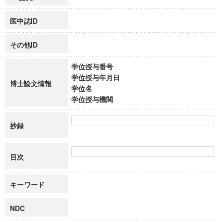
医中誌ID
その他ID
学位授与番号
学位授与年月日
博士論文情報
学位名
学位授与機関
抄録
目次
キーワード
NDC