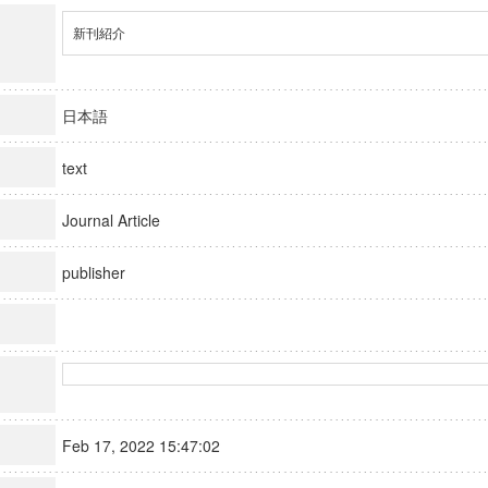
新刊紹介
日本語
text
Journal Article
publisher
Feb 17, 2022 15:47:02