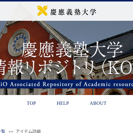
TOP
HELP
ABOUT
一覧
»» アイテム詳細