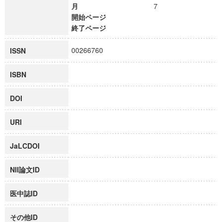
月
7
開始ページ
終了ページ
00266760
ISSN
ISBN
DOI
URI
JaLCDOI
NII論文ID
医中誌ID
その他ID