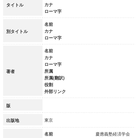
カナ
タイトル
ローマ字
名前
カナ
別タイトル
ローマ字
名前
カナ
ローマ字
所属
著者
所属(翻訳)
役割
外部リンク
版
東京
出版地
名前
慶應義塾経済学会