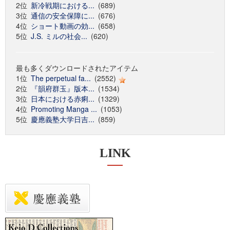
2位
新冷戦期における...
(689)
3位
通信の安全保障に...
(676)
4位
ショート動画の効...
(658)
5位
J.S. ミルの社会...
(620)
最も多くダウンロードされたアイテム
1位
The perpetual fa...
(2552)
2位
『韻府群玉』版本...
(1534)
3位
日本における赤痢...
(1329)
4位
Promoting Manga ...
(1053)
5位
慶應義塾大学日吉...
(859)
LINK