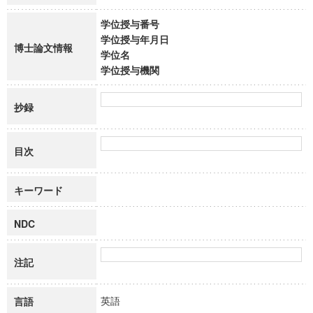
学位授与番号
学位授与年月日
博士論文情報
学位名
学位授与機関
抄録
目次
キーワード
NDC
注記
英語
言語