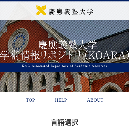
TOP
HELP
ABOUT
言語選択