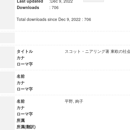
Last updated
:Dec 9, 2022
Downloads
: 706
Total downloads since Dec 9, 2022 : 706
タイトル
スコット・ニアリング著 東欧の
カナ
ローマ字
名前
カナ
ローマ字
名前
平野, 絢子
カナ
ローマ字
所属
所属(翻訳)