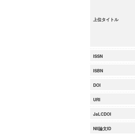
上位タイトル
ISSN
ISBN
DOI
URI
JaLCDOI
NII論文ID