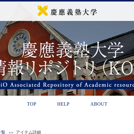
TOP
HELP
ABOUT
一覧
»» アイテム詳細