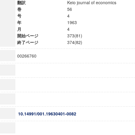
翻訳
Keio journal of economics
巻
56
号
4
年
1963
月
4
開始ページ
373(81)
終了ページ
374(82)
00266760
10.14991/001.19630401-0082