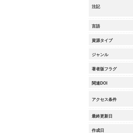
注記
言語
資源タイプ
ジャンル
著者版フラグ
関連DOI
アクセス条件
最終更新日
作成日