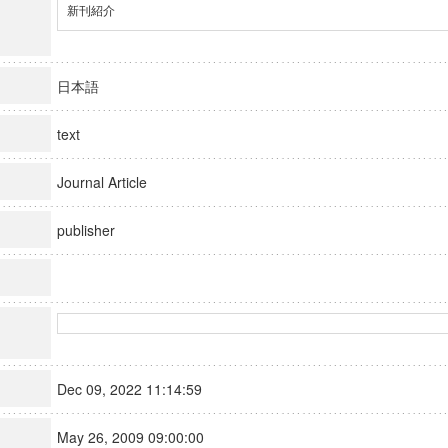
新刊紹介
日本語
text
Journal Article
publisher
Dec 09, 2022 11:14:59
May 26, 2009 09:00:00