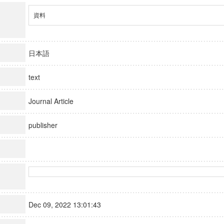
資料
日本語
text
Journal Article
publisher
Dec 09, 2022 13:01:43