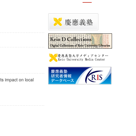
影響
its impact on local