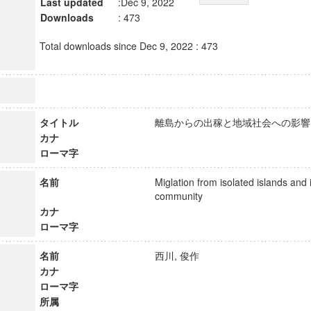
Last updated
:Dec 9, 2022
Downloads
: 473
Total downloads since Dec 9, 2022 : 473
タイトル
離島からの出稼と地域社会への
カナ
ローマ字
名前
Miglation from isolated islands and 
community
カナ
ローマ字
名前
西川, 俊作
カナ
ローマ字
所属