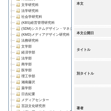
本文
文学研究科
法学研究科
社会学研究科
(KBS)経営管理研究科
(SDM)システムデザイン・マネジメント研究科
本文公開日
(KMD)メディアデザイン研究科
法務研究科
文学部
タイトル
経済学部
法学部
商学部
医学部
別タイトル
理工学部
湘南藤沢
薬学部
日吉紀要
メディアセンター
言語文化研究所
著者