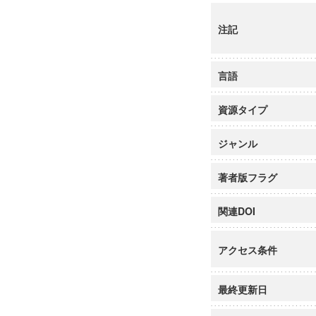
注記
言語
資源タイプ
ジャンル
著者版フラグ
関連DOI
アクセス条件
最終更新日