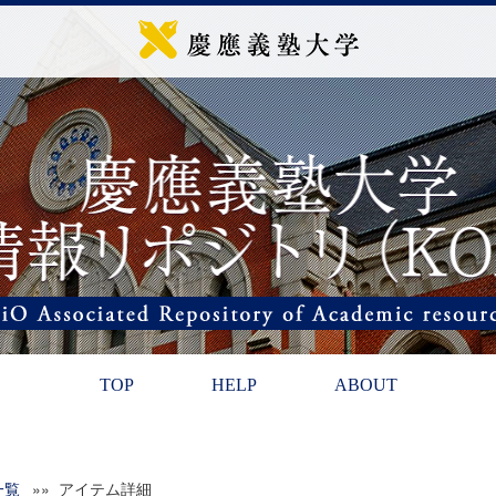
TOP
HELP
ABOUT
一覧
»» アイテム詳細