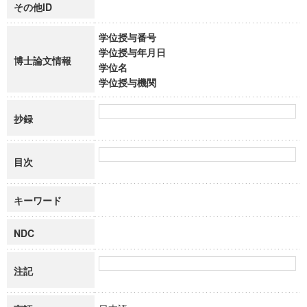
その他ID
学位授与番号
学位授与年月日
博士論文情報
学位名
学位授与機関
抄録
目次
キーワード
NDC
注記