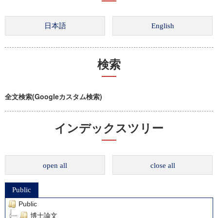
検索
全文検索(Googleカスタム検索)
インデックスツリー
open all
close all
Public
Public
博士論文