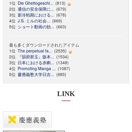
1位
Die Ghettogeschi...
(813)
2位
通信の安全保障に...
(679)
3位
新冷戦期における...
(678)
4位
J.S. ミルの社会...
(669)
5位
ショート動画の効...
(663)
最も多くダウンロードされたアイテム
1位
The perpetual fa...
(2535)
2位
『韻府群玉』版本...
(1534)
3位
日本における赤痢...
(1348)
4位
Promoting Manga ...
(1087)
5位
慶應義塾大学日吉...
(885)
LINK