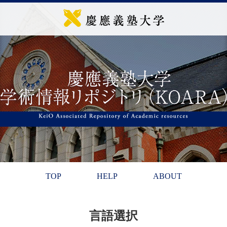
TOP
HELP
ABOUT
言語選択