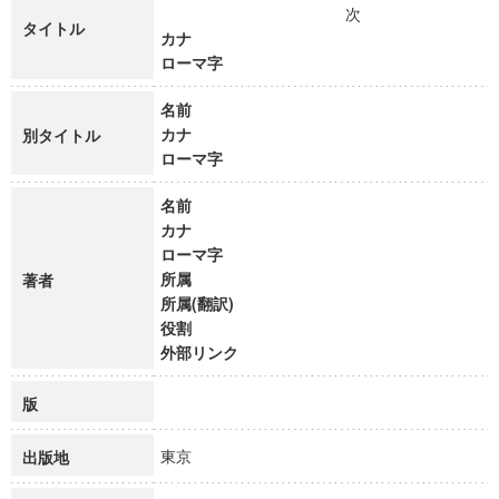
次
タイトル
カナ
ローマ字
名前
カナ
別タイトル
ローマ字
名前
カナ
ローマ字
所属
著者
所属(翻訳)
役割
外部リンク
版
東京
出版地