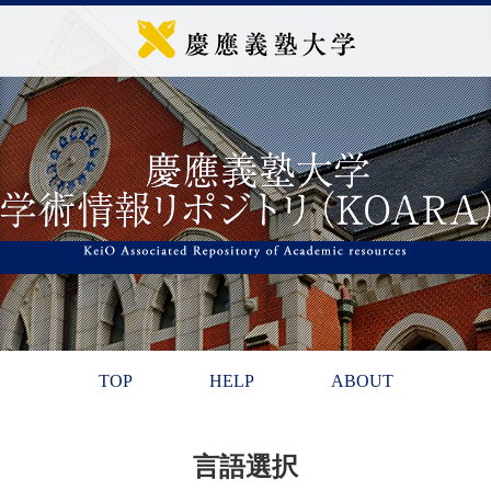
TOP
HELP
ABOUT
言語選択