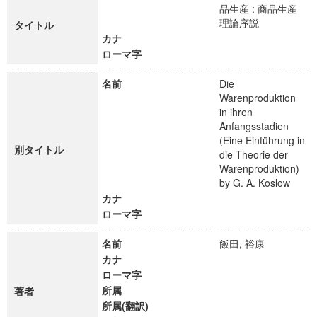
品生産 : 商品生産
理論序説
タイトル
カナ
ローマ字
名前
Die
Warenproduktion
in ihren
Anfangsstadien
(Eine Einführung in
別タイトル
die Theorie der
Warenproduktion)
by G. A. Koslow
カナ
ローマ字
名前
飯田, 裕康
カナ
ローマ字
所属
著者
所属(翻訳)