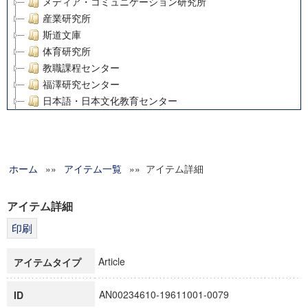
メディア・コミュニケーション研究所
産業研究所
斯道文庫
体育研究所
教職課程センター
福澤研究センター
日本語・日本文化教育センター
アート・センター
外国語教育研究センター
デジタルメディア・コンテンツ統合研究センター
ホーム
»»
グローバルリサーチインスティテュート
アイテム一覧
»» アイテム詳細
塾内助成報告書
科学研究費補助金研究成果報告書
アイテム詳細
21世紀COEプログラム
慶應義塾大学グローバルCOEプログラム市民社会ガバナンス
慶應義塾大学グローバルCOEプログラム論理と感性の先端的
Article
アイテムタイプ
博士課程教育リーディングプログラム「超成熟社会発展のサ
学術雑誌掲載論文等(8)
AN00234610-19611001-0079
ID
その他