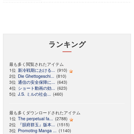
ランキング
最も多く閲覧されたアイテム
1位
新冷戦期における...
(910)
2位
Die Ghettogeschi...
(810)
3位
通信の安全保障に...
(643)
4位
ショート動画の効...
(623)
5位
J.S. ミルの社会...
(460)
最も多くダウンロードされたアイテム
1位
The perpetual fa...
(2788)
2位
『韻府群玉』版本...
(1515)
3位
Promoting Manga ...
(1140)