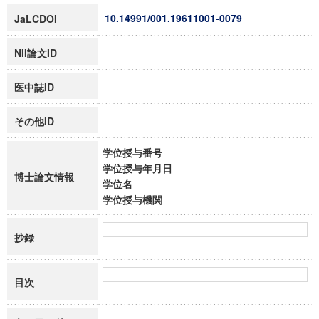
10.14991/001.19611001-0079
JaLCDOI
NII論文ID
医中誌ID
その他ID
学位授与番号
学位授与年月日
博士論文情報
学位名
学位授与機関
抄録
目次