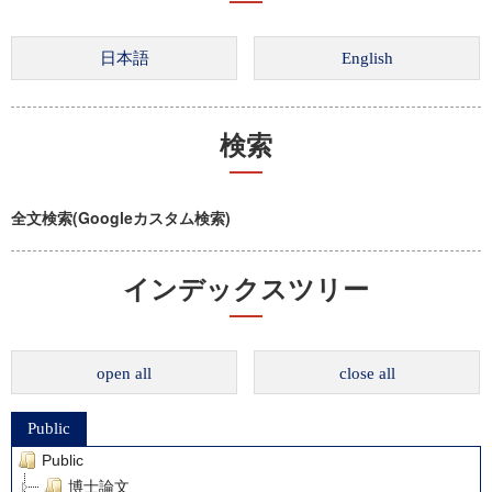
検索
全文検索(Googleカスタム検索)
インデックスツリー
open all
close all
Public
Public
博士論文