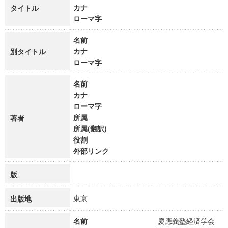
カナ
タイトル
ローマ字
名前
カナ
別タイトル
ローマ字
名前
カナ
ローマ字
所属
著者
所属(翻訳)
役割
外部リンク
版
東京
出版地
名前
慶應義塾経済学会