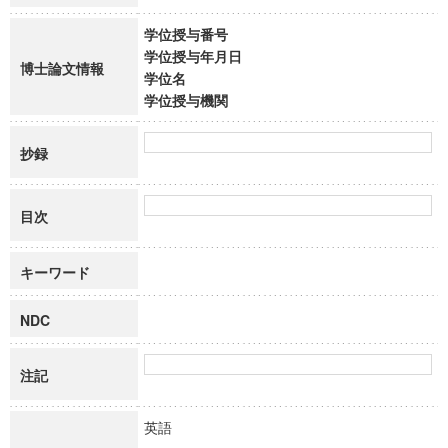
学位授与番号
学位授与年月日
博士論文情報
学位名
学位授与機関
抄録
目次
キーワード
NDC
注記
英語