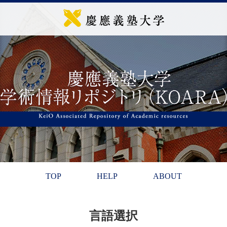
TOP
HELP
ABOUT
言語選択