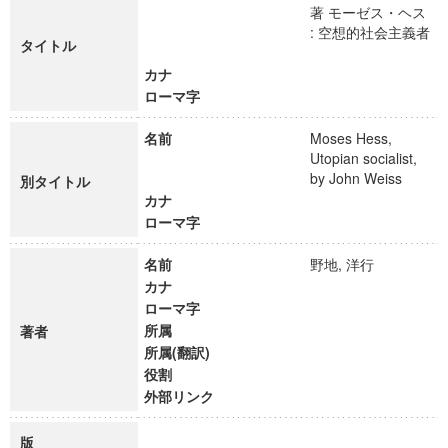
著 モーゼス・ヘス
: 空想的社会主義者
タイトル
カナ
ローマ字
名前
Moses Hess,
Utopian socialist,
by John Weiss
別タイトル
カナ
ローマ字
名前
野地, 洋行
カナ
ローマ字
所属
著者
所属(翻訳)
役割
外部リンク
版