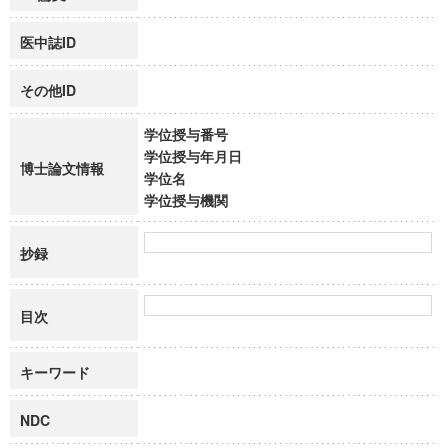
医中誌ID
その他ID
学位授与番号
学位授与年月日
博士論文情報
学位名
学位授与機関
抄録
目次
キーワード
NDC