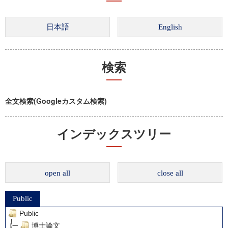
検索
全文検索(Googleカスタム検索)
インデックスツリー
open all
close all
Public
Public
博士論文