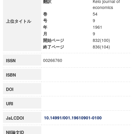
翻訳
Keio journal of
economics
巻
54
号
9
上位タイトル
年
1961
月
9
開始ページ
832(100)
終了ページ
836(104)
00266760
ISSN
ISBN
DOI
URI
10.14991/001.19610901-0100
JaLCDOI
NII論文ID