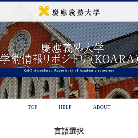
TOP
HELP
ABOUT
言語選択