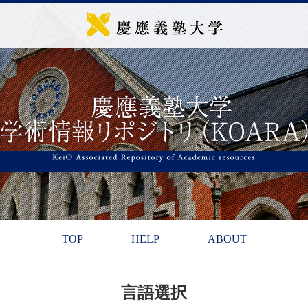
TOP
HELP
ABOUT
言語選択