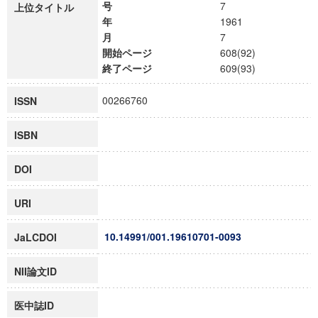
号
7
上位タイトル
年
1961
月
7
開始ページ
608(92)
終了ページ
609(93)
00266760
ISSN
ISBN
DOI
URI
10.14991/001.19610701-0093
JaLCDOI
NII論文ID
医中誌ID