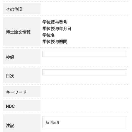
その他ID
学位授与番号
学位授与年月日
博士論文情報
学位名
学位授与機関
抄録
目次
キーワード
NDC
新刊紹介
注記