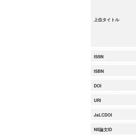
上位タイトル
ISSN
ISBN
DOI
URI
JaLCDOI
NII論文ID