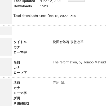
Last updated
:Dec 12, 2022
Downloads
: 529
Total downloads since Dec 12, 2022 : 529
タイトル
松田智雄著 宗教改革
カナ
ローマ字
名前
The reformation, by Tomoo Mat
カナ
ローマ字
名前
寺尾, 誠
カナ
ローマ字
所属
所属(翻訳)