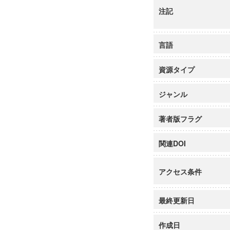
注記
言語
資源タイプ
ジャンル
著者版フラグ
関連DOI
アクセス条件
最終更新日
作成日