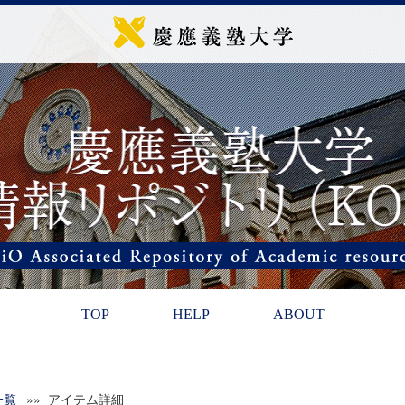
TOP
HELP
ABOUT
一覧
»» アイテム詳細