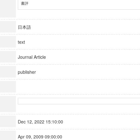
書評
日本語
text
Journal Article
publisher
Dec 12, 2022 15:10:00
Apr 09, 2009 09:00:00