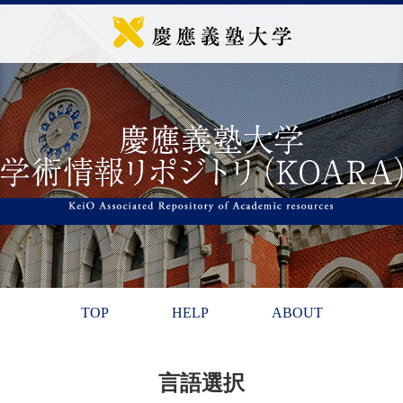
TOP
HELP
ABOUT
言語選択