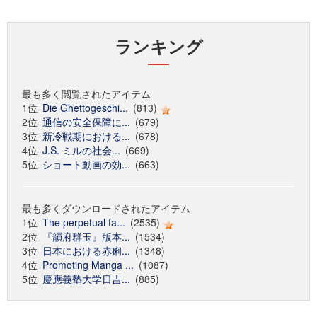
ランキング
最も多く閲覧されたアイテム
1位
Die Ghettogeschi...
(813)
2位
通信の安全保障に...
(679)
3位
新冷戦期における...
(678)
4位
J.S. ミルの社会...
(669)
5位
ショート動画の効...
(663)
最も多くダウンロードされたアイテム
1位
The perpetual fa...
(2535)
2位
『韻府群玉』版本...
(1534)
3位
日本における赤痢...
(1348)
4位
Promoting Manga ...
(1087)
5位
慶應義塾大学日吉...
(885)