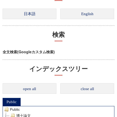
検索
全文検索(Googleカスタム検索)
インデックスツリー
open all
close all
Public
Public
博士論文