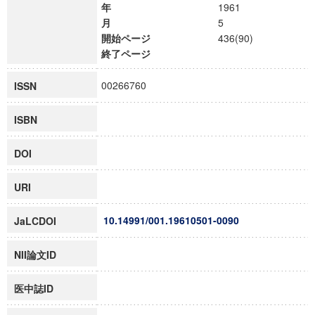
年
1961
月
5
開始ページ
436(90)
終了ページ
00266760
ISSN
ISBN
DOI
URI
10.14991/001.19610501-0090
JaLCDOI
NII論文ID
医中誌ID