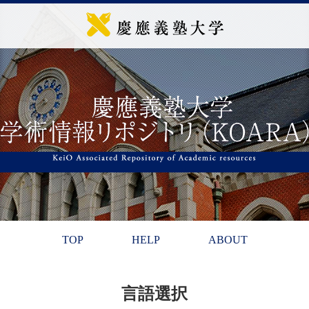
TOP
HELP
ABOUT
言語選択