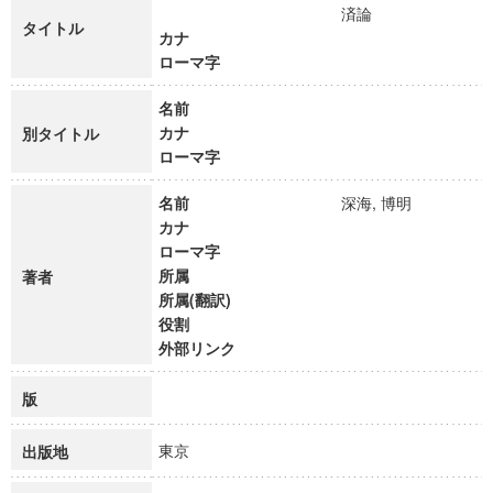
済論
タイトル
カナ
ローマ字
名前
カナ
別タイトル
ローマ字
名前
深海, 博明
カナ
ローマ字
所属
著者
所属(翻訳)
役割
外部リンク
版
東京
出版地