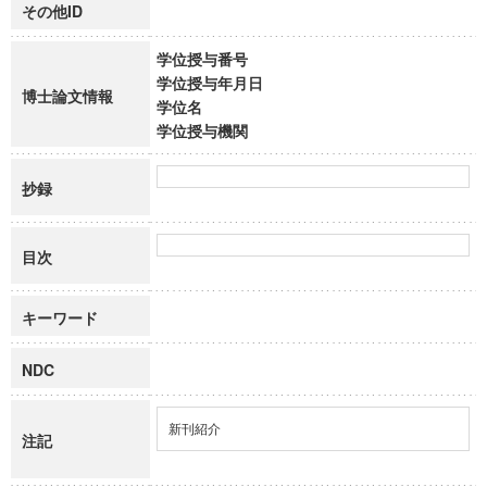
その他ID
学位授与番号
学位授与年月日
博士論文情報
学位名
学位授与機関
抄録
目次
キーワード
NDC
新刊紹介
注記