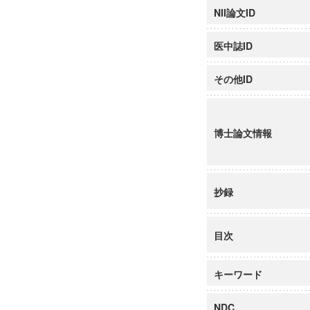
NII論文ID
医中誌ID
その他ID
博士論文情報
抄録
目次
キーワード
NDC