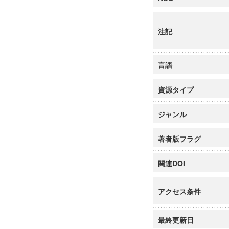
注記
言語
資源タイプ
ジャンル
著者版フラグ
関連DOI
アクセス条件
最終更新日