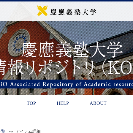
TOP
HELP
ABOUT
一覧
»» アイテム詳細