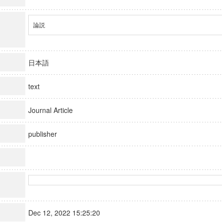
論説
日本語
text
Journal Article
publisher
Dec 12, 2022 15:25:20