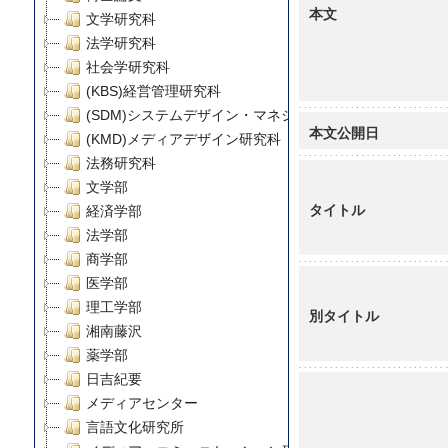
本文
文学研究科
法学研究科
社会学研究科
(KBS)経営管理研究科
(SDM)システムデザイン・マネジメント研究科
本文公開日
(KMD)メディアデザイン研究科
法務研究科
文学部
タイトル
経済学部
法学部
商学部
医学部
理工学部
別タイトル
湘南藤沢
薬学部
日吉紀要
メディアセンター
言語文化研究所