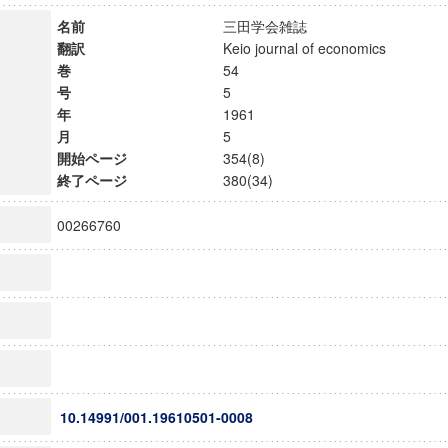
名前
三田学会雑誌
翻訳
Keio journal of economics
巻
54
号
5
年
1961
月
5
開始ページ
354(8)
終了ページ
380(34)
00266760
10.14991/001.19610501-0008