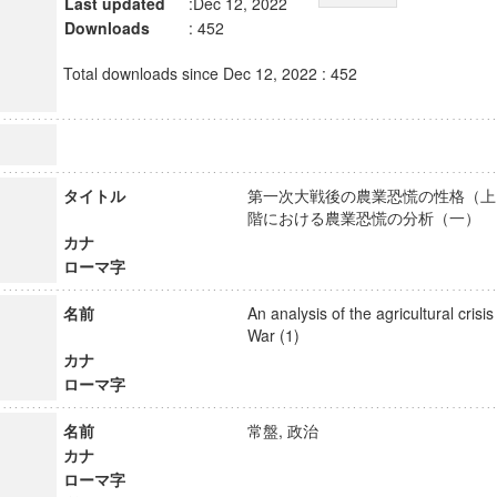
Last updated
:Dec 12, 2022
Downloads
: 452
Total downloads since Dec 12, 2022 : 452
タイトル
第一次大戦後の農業恐慌の性格（上）
階における農業恐慌の分析（一
カナ
ローマ字
名前
An analysis of the agricultural crisis
War (1)
カナ
ローマ字
名前
常盤, 政治
カナ
ローマ字