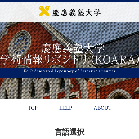
TOP
HELP
ABOUT
言語選択