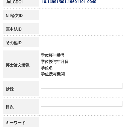
10.14991/001.19601101-0040
JaLCDOI
NII論文ID
医中誌ID
その他ID
学位授与番号
学位授与年月日
博士論文情報
学位名
学位授与機関
抄録
目次
キーワード