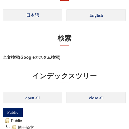
検索
全文検索(Googleカスタム検索)
インデックスツリー
open all
close all
Public
Public
博士論文