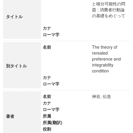
と積分可能性の問
題 : 消費者行動論
の基礎をめぐって
タイトル
カナ
ローマ字
名前
The theory of
rerealed
preference and
integrability
別タイトル
condition
カナ
ローマ字
名前
神谷, 伝造
カナ
ローマ字
所属
著者
所属(翻訳)
役割