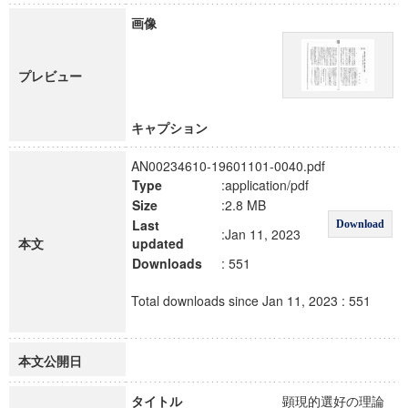
画像
プレビュー
キャプション
AN00234610-19601101-0040.pdf
Type
:application/pdf
Size
:2.8 MB
Last
Download
:Jan 11, 2023
本文
updated
Downloads
: 551
Total downloads since Jan 11, 2023 : 551
本文公開日
タイトル
顕現的選好の理論