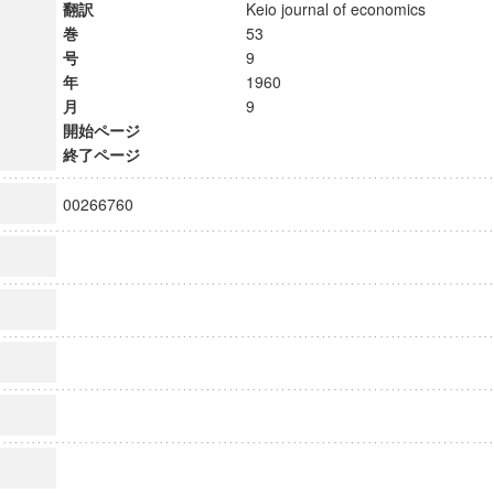
翻訳
Keio journal of economics
巻
53
号
9
年
1960
月
9
開始ページ
終了ページ
00266760