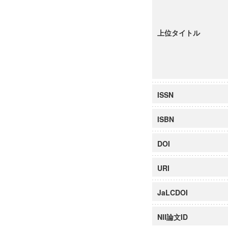
上位タイトル
ISSN
ISBN
DOI
URI
JaLCDOI
NII論文ID