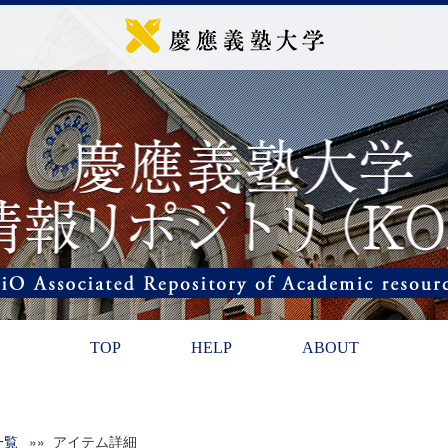
TOP
HELP
ABOUT
一覧
»» アイテム詳細