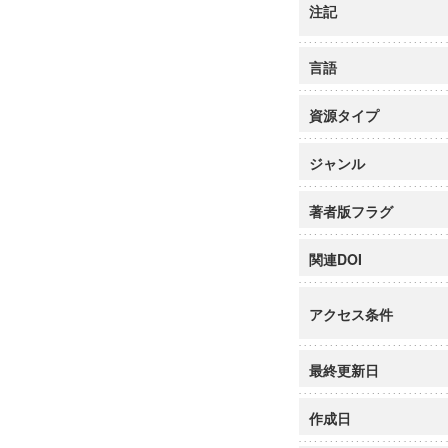
注記
言語
資源タイプ
ジャンル
著者版フラグ
関連DOI
アクセス条件
最終更新日
作成日