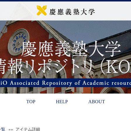
TOP
HELP
ABOUT
一覧
»» アイテム詳細