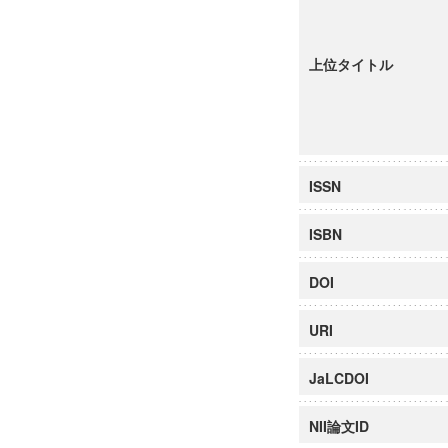
上位タイトル
ISSN
ISBN
DOI
URI
JaLCDOI
NII論文ID