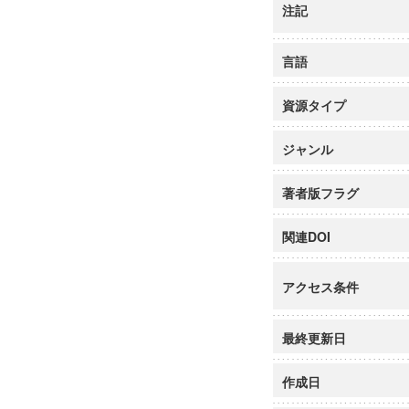
注記
言語
資源タイプ
ジャンル
著者版フラグ
関連DOI
アクセス条件
最終更新日
作成日