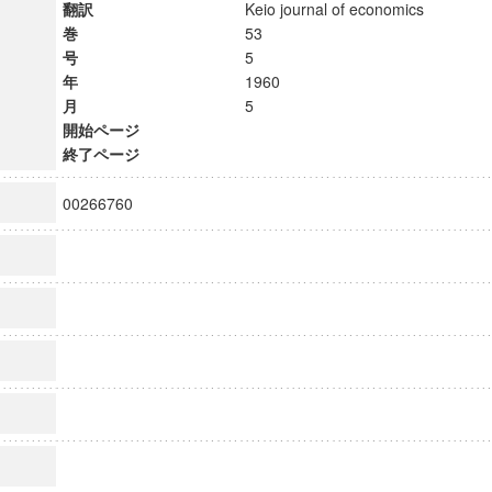
翻訳
Keio journal of economics
巻
53
号
5
年
1960
月
5
開始ページ
終了ページ
00266760