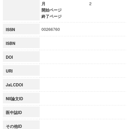
月
2
開始ページ
終了ページ
00266760
ISSN
ISBN
DOI
URI
JaLCDOI
NII論文ID
医中誌ID
その他ID