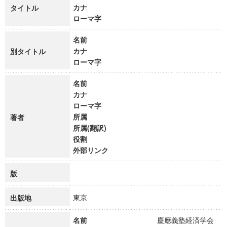
カナ
タイトル
ローマ字
名前
カナ
別タイトル
ローマ字
名前
カナ
ローマ字
所属
著者
所属(翻訳)
役割
外部リンク
版
東京
出版地
名前
慶應義塾経済学会