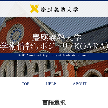
TOP
HELP
ABOUT
言語選択