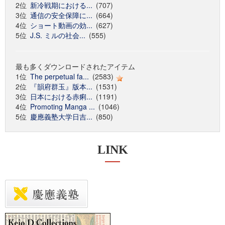
2位
新冷戦期における...
(707)
3位
通信の安全保障に...
(664)
4位
ショート動画の効...
(627)
5位
J.S. ミルの社会...
(555)
最も多くダウンロードされたアイテム
1位
The perpetual fa...
(2583)
2位
『韻府群玉』版本...
(1531)
3位
日本における赤痢...
(1191)
4位
Promoting Manga ...
(1046)
5位
慶應義塾大学日吉...
(850)
LINK