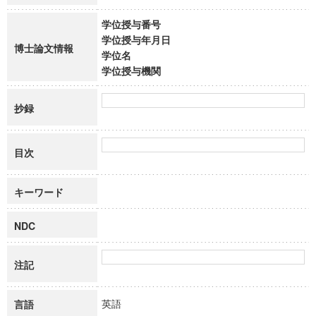
学位授与番号
学位授与年月日
博士論文情報
学位名
学位授与機関
抄録
目次
キーワード
NDC
注記
英語
言語