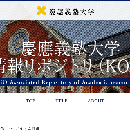
TOP
HELP
ABOUT
一覧
»» アイテム詳細