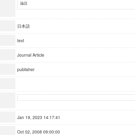
論説
日本語
text
Journal Article
publisher
Jan 19, 2023 14:17:41
Oct 02, 2008 09:00:00