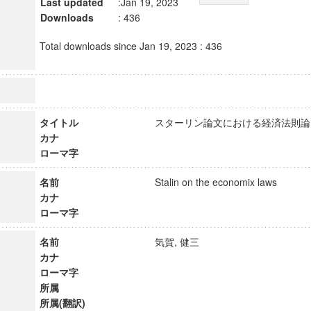
Last updated
:Jan 19, 2023
Downloads
: 436
Total downloads since Jan 19, 2023 : 436
タイトル
スターリン論文における経済法
カナ
ローマ字
名前
Stalin on the economix laws
カナ
ローマ字
名前
気賀, 健三
カナ
ローマ字
所属
所属(翻訳)