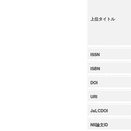
上位タイトル
ISSN
ISBN
DOI
URI
JaLCDOI
NII論文ID