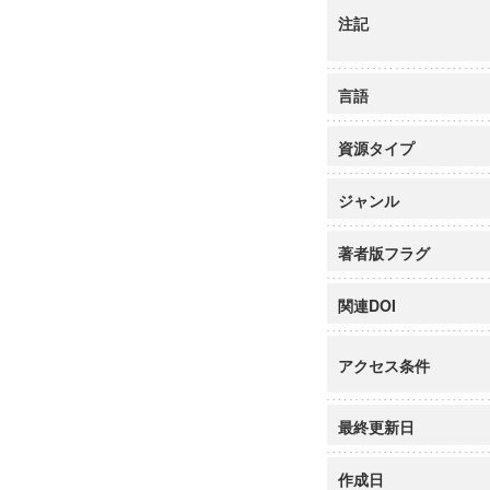
注記
言語
資源タイプ
ジャンル
著者版フラグ
関連DOI
アクセス条件
最終更新日
作成日