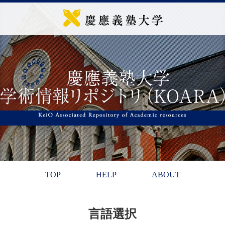
TOP
HELP
ABOUT
言語選択