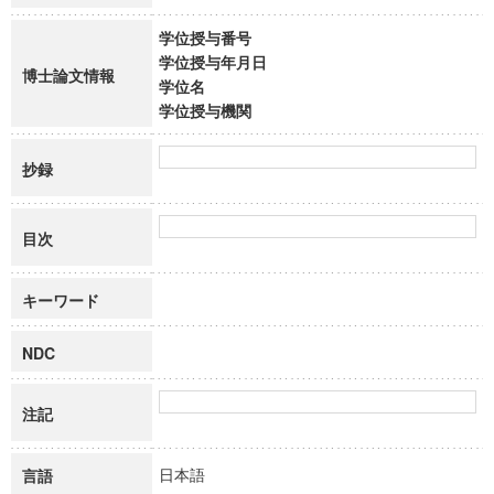
学位授与番号
学位授与年月日
博士論文情報
学位名
学位授与機関
抄録
目次
キーワード
NDC
注記
日本語
言語