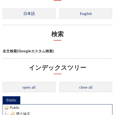
検索
全文検索(Googleカスタム検索)
インデックスツリー
open all
close all
Public
Public
博士論文