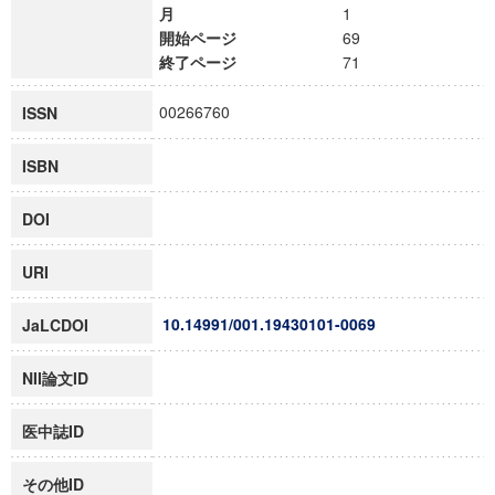
月
1
開始ページ
69
終了ページ
71
00266760
ISSN
ISBN
DOI
URI
10.14991/001.19430101-0069
JaLCDOI
NII論文ID
医中誌ID
その他ID