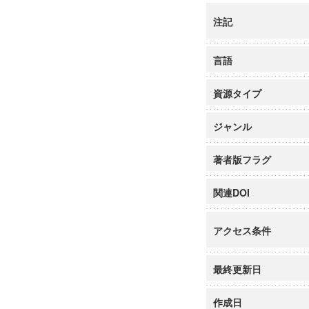
注記
言語
資源タイプ
ジャンル
著者版フラグ
関連DOI
アクセス条件
最終更新日
作成日