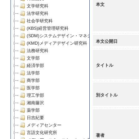
本文
文学研究科
法学研究科
社会学研究科
(KBS)経営管理研究科
(SDM)システムデザイン・マネジメント研究科
本文公開日
(KMD)メディアデザイン研究科
法務研究科
文学部
タイトル
経済学部
法学部
商学部
医学部
別タイトル
理工学部
湘南藤沢
薬学部
日吉紀要
メディアセンター
言語文化研究所
著者