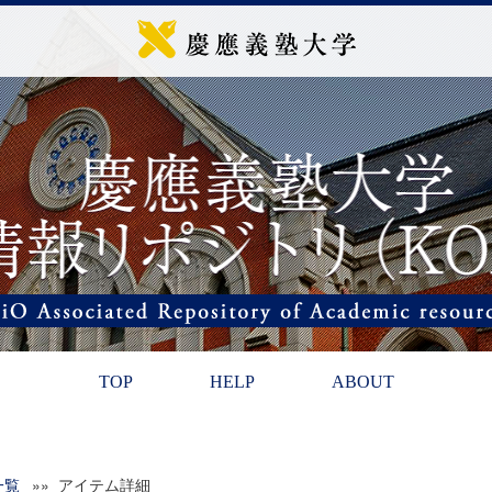
TOP
HELP
ABOUT
一覧
»» アイテム詳細