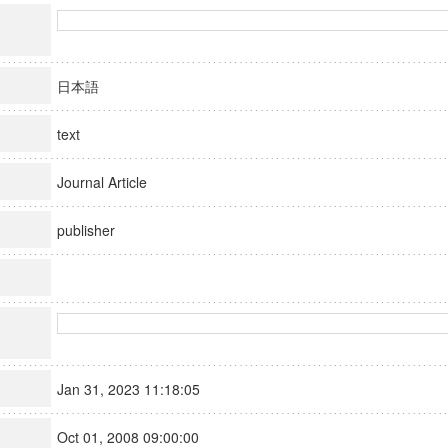
日本語
text
Journal Article
publisher
Jan 31, 2023 11:18:05
Oct 01, 2008 09:00:00