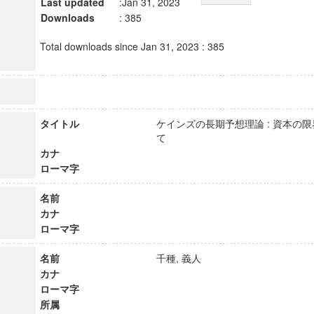
Last updated
:Jan 31, 2023
Downloads
: 385
Total downloads since Jan 31, 2023 : 385
タイトル
ケインズの長期予想理論 : 資本の
て
カナ
ローマ字
名前
カナ
ローマ字
名前
千種, 義人
カナ
ローマ字
所属