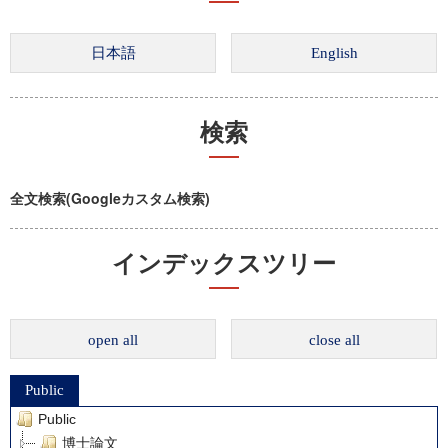
検索
全文検索(Googleカスタム検索)
インデックスツリー
open all
close all
Public
Public
博士論文