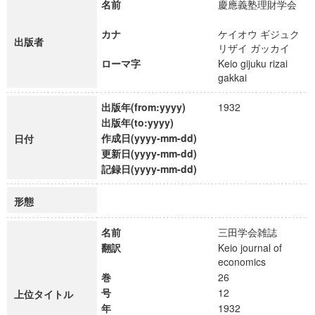
名前
慶應義塾理財学会
カナ
ケイオウ ギジュク
出版者
リザイ ガッカイ
ローマ字
Keio gijuku rizai
gakkai
出版年(from:yyyy)
1932
出版年(to:yyyy)
作成日(yyyy-mm-dd)
日付
更新日(yyyy-mm-dd)
記録日(yyyy-mm-dd)
形態
名前
三田学会雑誌
翻訳
Keio journal of
economics
巻
26
号
12
上位タイトル
年
1932