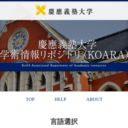
TOP
HELP
ABOUT
言語選択