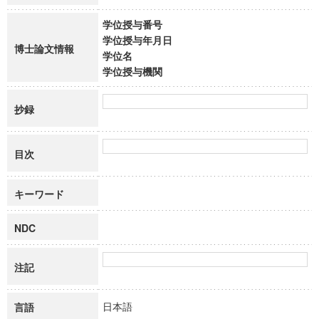
学位授与番号
学位授与年月日
博士論文情報
学位名
学位授与機関
抄録
目次
キーワード
NDC
注記
日本語
言語