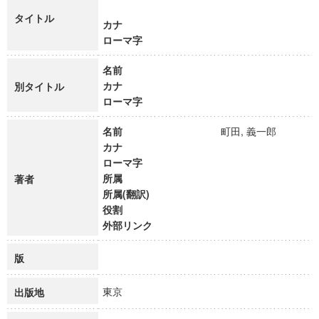
タイトル
カナ
ローマ字
名前
カナ
別タイトル
ローマ字
名前
町田, 義一郎
カナ
ローマ字
所属
著者
所属(翻訳)
役割
外部リンク
版
東京
出版地