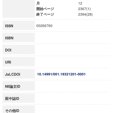
月
12
開始ページ
2367(1)
終了ページ
2394(28)
00266760
ISSN
ISBN
DOI
URI
10.14991/001.19321201-0001
JaLCDOI
NII論文ID
医中誌ID
その他ID