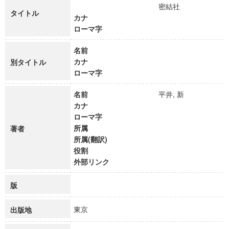
密結社
タイトル
カナ
ローマ字
名前
カナ
別タイトル
ローマ字
名前
平井, 新
カナ
ローマ字
所属
著者
所属(翻訳)
役割
外部リンク
版
東京
出版地