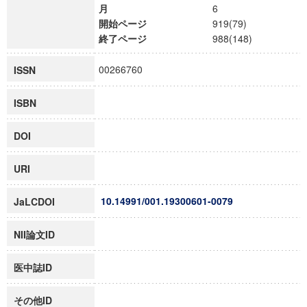
月
6
開始ページ
919(79)
終了ページ
988(148)
00266760
ISSN
ISBN
DOI
URI
10.14991/001.19300601-0079
JaLCDOI
NII論文ID
医中誌ID
その他ID