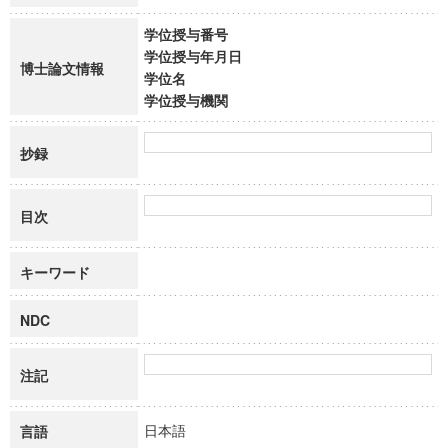
学位授与番号
学位授与年月日
博士論文情報
学位名
学位授与機関
抄録
目次
キーワード
NDC
注記
日本語
言語