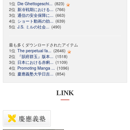
1位
Die Ghettogeschi...
(823)
2位
新冷戦期における...
(766)
3位
通信の安全保障に...
(663)
4位
ショート動画の効...
(639)
5位
J.S. ミルの社会...
(490)
最も多くダウンロードされたアイテム
1位
The perpetual fa...
(2646)
2位
『韻府群玉』版本...
(1518)
3位
日本における赤痢...
(1109)
4位
Promoting Manga ...
(1096)
5位
慶應義塾大学日吉...
(854)
LINK