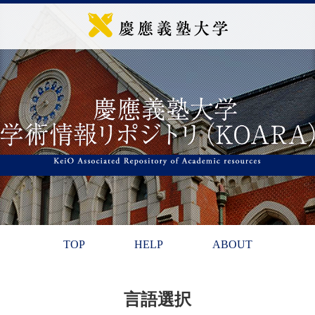
TOP
HELP
ABOUT
言語選択