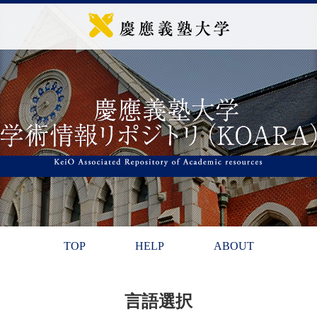
TOP
HELP
ABOUT
言語選択