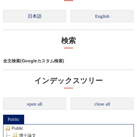
検索
全文検索(Googleカスタム検索)
インデックスツリー
open all
close all
Public
Public
博士論文