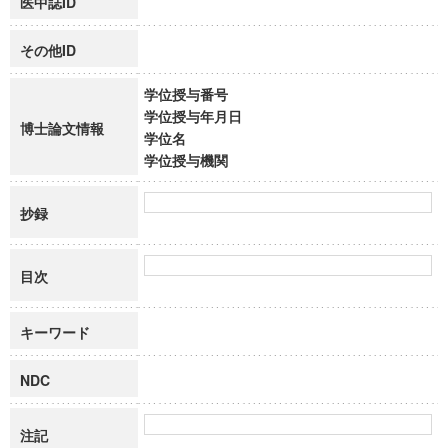
医中誌ID
その他ID
学位授与番号
学位授与年月日
博士論文情報
学位名
学位授与機関
抄録
目次
キーワード
NDC
注記