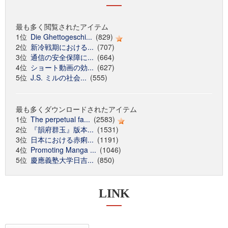
最も多く閲覧されたアイテム
1位
Die Ghettogeschi...
(829)
2位
新冷戦期における...
(707)
3位
通信の安全保障に...
(664)
4位
ショート動画の効...
(627)
5位
J.S. ミルの社会...
(555)
最も多くダウンロードされたアイテム
1位
The perpetual fa...
(2583)
2位
『韻府群玉』版本...
(1531)
3位
日本における赤痢...
(1191)
4位
Promoting Manga ...
(1046)
5位
慶應義塾大学日吉...
(850)
LINK