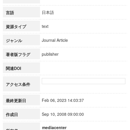
日本語
言語
text
資源タイプ
Journal Article
ジャンル
publisher
著者版フラグ
関連DOI
アクセス条件
Feb 06, 2023 14:03:37
最終更新日
Sep 10, 2008 09:00:00
作成日
mediacenter