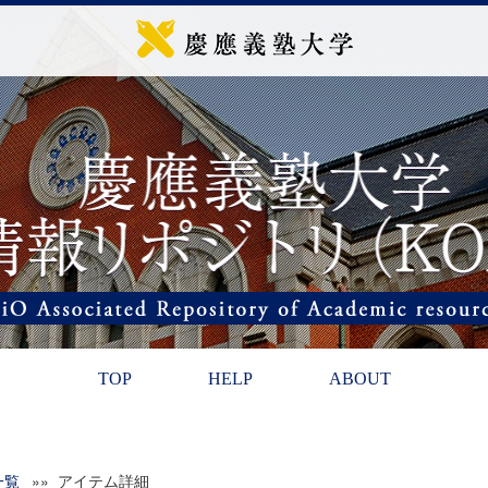
TOP
HELP
ABOUT
一覧
»» アイテム詳細