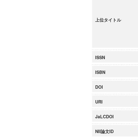
上位タイトル
ISSN
ISBN
DOI
URI
JaLCDOI
NII論文ID