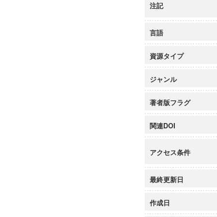
注記
言語
資源タイプ
ジャンル
著者版フラグ
関連DOI
アクセス条件
最終更新日
作成日