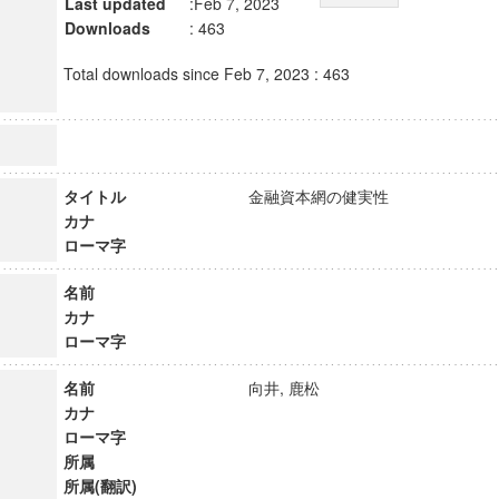
Last updated
:Feb 7, 2023
Downloads
: 463
Total downloads since Feb 7, 2023 : 463
タイトル
金融資本網の健実性
カナ
ローマ字
名前
カナ
ローマ字
名前
向井, 鹿松
カナ
ローマ字
所属
所属(翻訳)