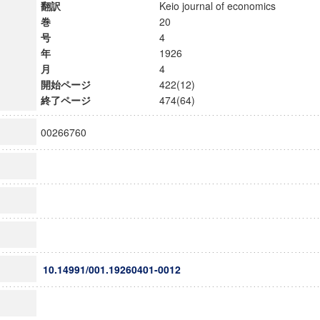
翻訳
Keio journal of economics
巻
20
号
4
年
1926
月
4
開始ページ
422(12)
終了ページ
474(64)
00266760
10.14991/001.19260401-0012