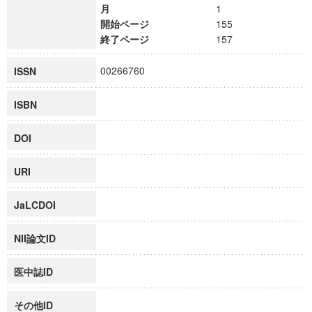
月
1
開始ページ
155
終了ページ
157
00266760
ISSN
ISBN
DOI
URI
JaLCDOI
NII論文ID
医中誌ID
その他ID