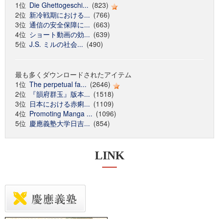
1位
Die Ghettogeschi...
(823)
2位
新冷戦期における...
(766)
3位
通信の安全保障に...
(663)
4位
ショート動画の効...
(639)
5位
J.S. ミルの社会...
(490)
最も多くダウンロードされたアイテム
1位
The perpetual fa...
(2646)
2位
『韻府群玉』版本...
(1518)
3位
日本における赤痢...
(1109)
4位
Promoting Manga ...
(1096)
5位
慶應義塾大学日吉...
(854)
LINK