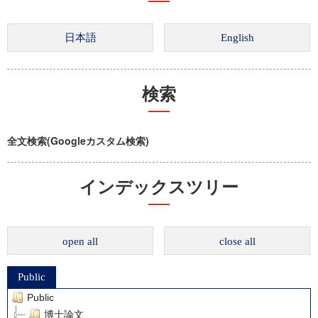
検索
全文検索(Googleカスタム検索)
インデックスツリー
open all
close all
Public
Public
博士論文