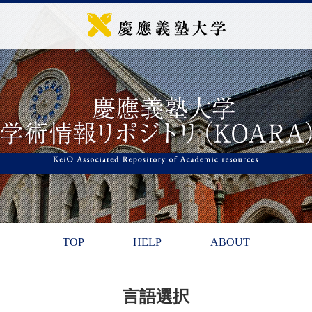
TOP
HELP
ABOUT
言語選択