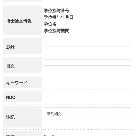
学位授与番号
学位授与年月日
博士論文情報
学位名
学位授与機関
抄録
目次
キーワード
NDC
新刊紹介
注記