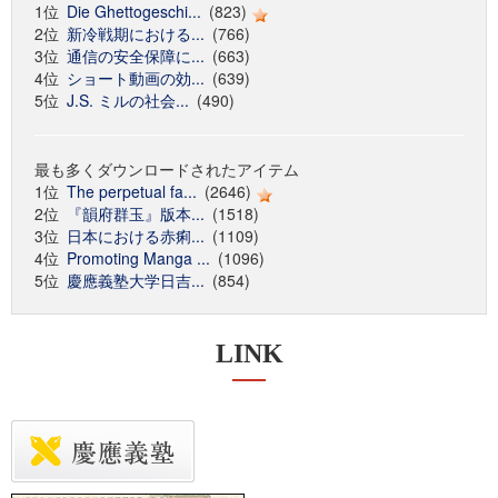
1位
Die Ghettogeschi...
(823)
2位
新冷戦期における...
(766)
3位
通信の安全保障に...
(663)
4位
ショート動画の効...
(639)
5位
J.S. ミルの社会...
(490)
最も多くダウンロードされたアイテム
1位
The perpetual fa...
(2646)
2位
『韻府群玉』版本...
(1518)
3位
日本における赤痢...
(1109)
4位
Promoting Manga ...
(1096)
5位
慶應義塾大学日吉...
(854)
LINK