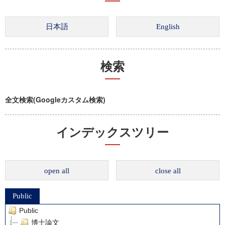
検索
全文検索(Googleカスタム検索)
インデックスツリー
open all
close all
Public
Public
博士論文