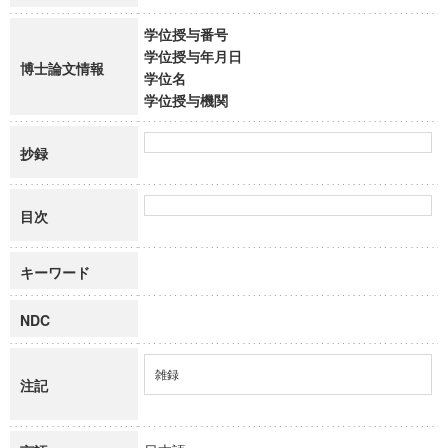
学位授与番号
学位授与年月日
博士論文情報
学位名
学位授与機関
抄録
目次
キーワード
NDC
雑録
注記