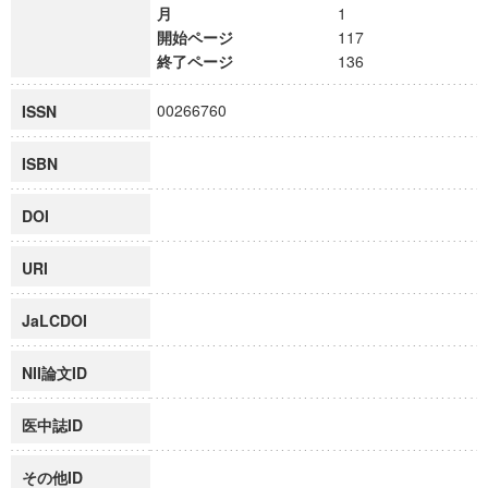
月
1
開始ページ
117
終了ページ
136
00266760
ISSN
ISBN
DOI
URI
JaLCDOI
NII論文ID
医中誌ID
その他ID