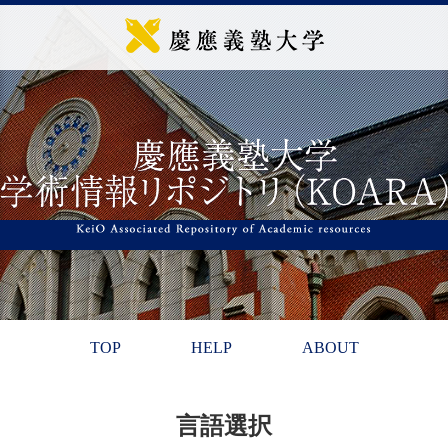
TOP
HELP
ABOUT
言語選択