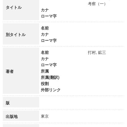
考察（一）
タイトル
カナ
ローマ字
名前
カナ
別タイトル
ローマ字
名前
打村, 鉱三
カナ
ローマ字
所属
著者
所属(翻訳)
役割
外部リンク
版
東京
出版地