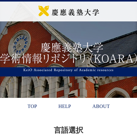
TOP
HELP
ABOUT
言語選択