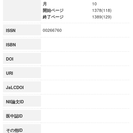
月
10
開始ページ
1378(118)
終了ページ
1389(129)
00266760
ISSN
ISBN
DOI
URI
JaLCDOI
NII論文ID
医中誌ID
その他ID