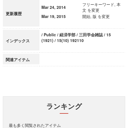
フリーキーワード, 本
Mar 24, 2014
文 を変更
更新履歴
Mar 19, 2015
開始, 版 を変更
/ Public / 経済学部 / 三田学会雑誌 / 15
(1921) / 15(10) 192110
インデックス
関連アイテム
ランキング
最も多く閲覧されたアイテム