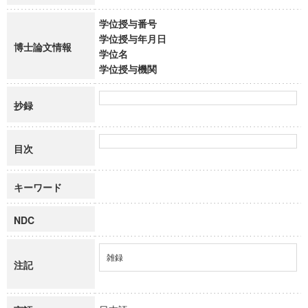
学位授与番号
学位授与年月日
博士論文情報
学位名
学位授与機関
抄録
目次
キーワード
NDC
雑録
注記