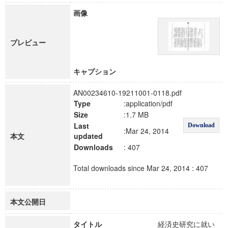
画像
プレビュー
キャプション
AN00234610-19211001-0118.pdf
Type
:application/pdf
Size
:1.7 MB
Last
Download
:Mar 24, 2014
本文
updated
Downloads
: 407
Total downloads since Mar 24, 2014 : 407
本文公開日
タイトル
経済史研究に就い