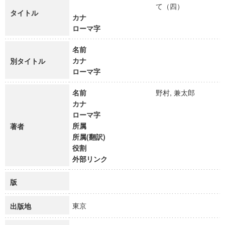
て（四）
タイトル
カナ
ローマ字
名前
カナ
別タイトル
ローマ字
名前
野村, 兼太郎
カナ
ローマ字
所属
著者
所属(翻訳)
役割
外部リンク
版
東京
出版地