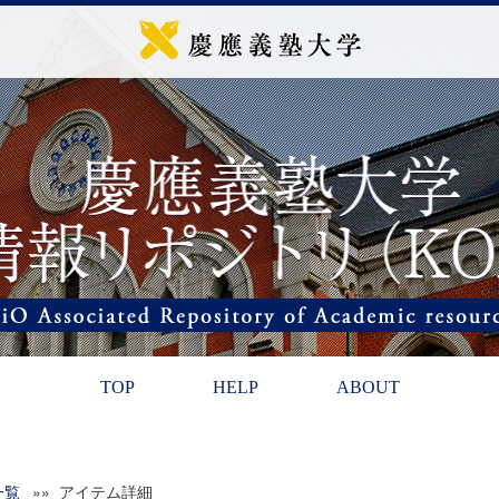
TOP
HELP
ABOUT
一覧
»» アイテム詳細