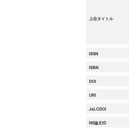
上位タイトル
ISSN
ISBN
DOI
URI
JaLCDOI
NII論文ID