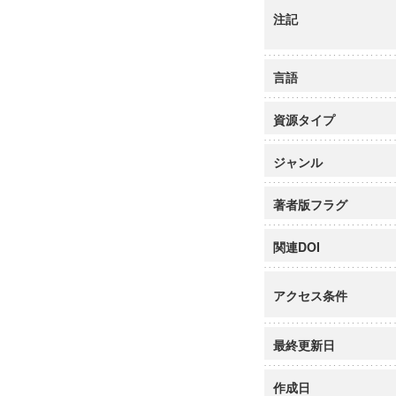
注記
言語
資源タイプ
ジャンル
著者版フラグ
関連DOI
アクセス条件
最終更新日
作成日