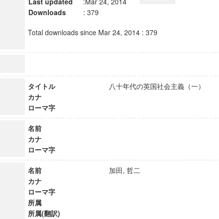
Last updated
:Mar 24, 2014
Downloads
: 379
Total downloads since Mar 24, 2014 : 379
タイトル
八十年代の英国社会主義（一）
カナ
ローマ字
名前
カナ
ローマ字
名前
加田, 哲二
カナ
ローマ字
所属
所属(翻訳)