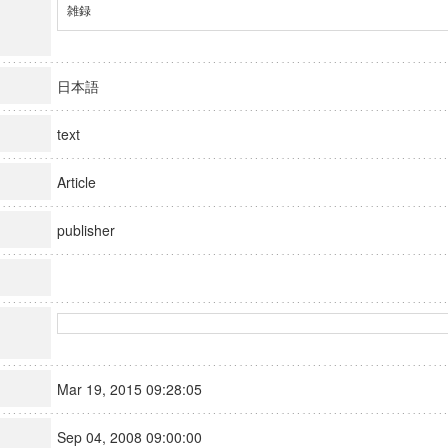
雑録
日本語
text
Article
publisher
Mar 19, 2015 09:28:05
Sep 04, 2008 09:00:00