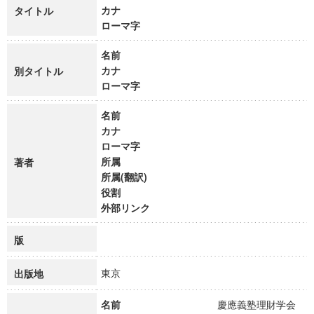
カナ
タイトル
ローマ字
名前
カナ
別タイトル
ローマ字
名前
カナ
ローマ字
所属
著者
所属(翻訳)
役割
外部リンク
版
東京
出版地
名前
慶應義塾理財学会