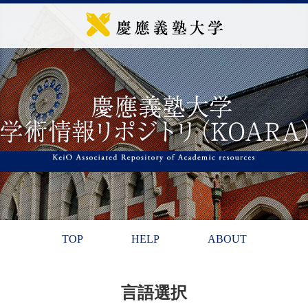
TOP
HELP
ABOUT
言語選択