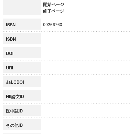
開始ページ
終了ページ
00266760
ISSN
ISBN
DOI
URI
JaLCDOI
NII論文ID
医中誌ID
その他ID