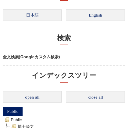
検索
全文検索(Googleカスタム検索)
インデックスツリー
open all
close all
Public
Public
博士論文