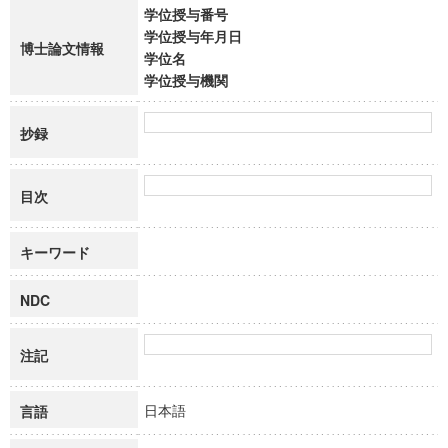
学位授与番号
学位授与年月日
博士論文情報
学位名
学位授与機関
抄録
目次
キーワード
NDC
注記
日本語
言語