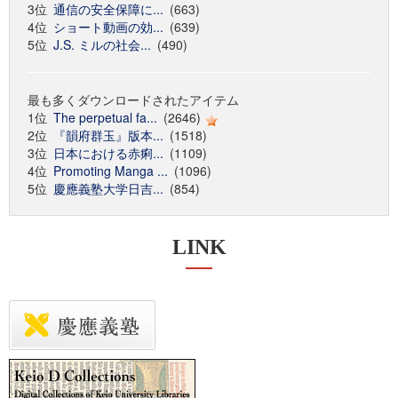
3位
通信の安全保障に...
(663)
4位
ショート動画の効...
(639)
5位
J.S. ミルの社会...
(490)
最も多くダウンロードされたアイテム
1位
The perpetual fa...
(2646)
2位
『韻府群玉』版本...
(1518)
3位
日本における赤痢...
(1109)
4位
Promoting Manga ...
(1096)
5位
慶應義塾大学日吉...
(854)
LINK