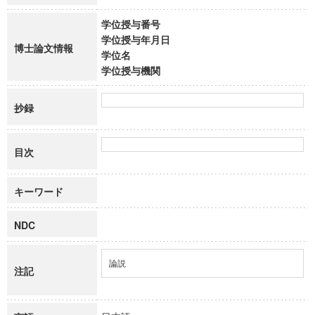
学位授与番号
学位授与年月日
博士論文情報
学位名
学位授与機関
抄録
目次
キーワード
NDC
論説
注記