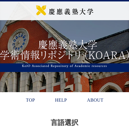
TOP
HELP
ABOUT
言語選択