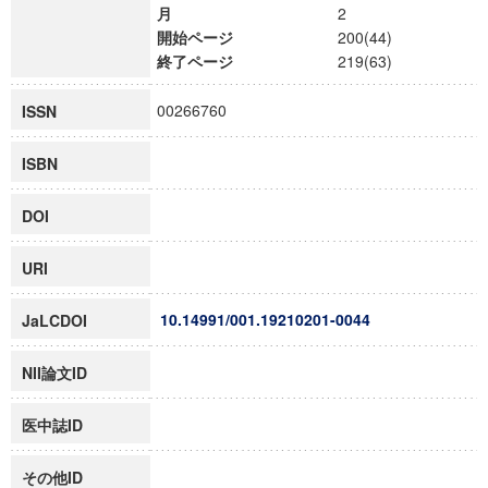
月
2
開始ページ
200(44)
終了ページ
219(63)
00266760
ISSN
ISBN
DOI
URI
10.14991/001.19210201-0044
JaLCDOI
NII論文ID
医中誌ID
その他ID