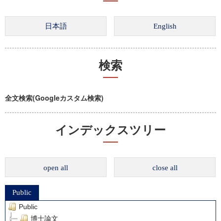
検索
全文検索(Googleカスタム検索)
インデックスツリー
open all
close all
Public
Public
博士論文