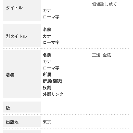
価値論に就て
タイトル
カナ
ローマ字
名前
カナ
別タイトル
ローマ字
名前
三邊, 金蔵
カナ
ローマ字
所属
著者
所属(翻訳)
役割
外部リンク
版
東京
出版地