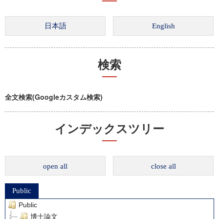
検索
全文検索(Googleカスタム検索)
インデックスツリー
open all
close all
Public
Public
博士論文