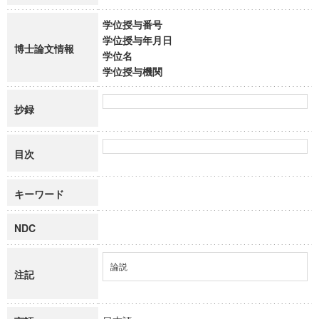
学位授与番号
学位授与年月日
博士論文情報
学位名
学位授与機関
抄録
目次
キーワード
NDC
論説
注記