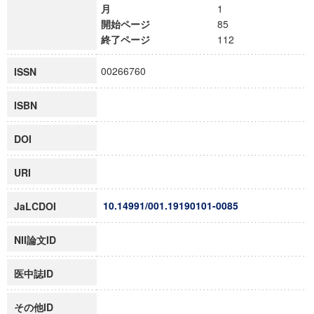
月
1
開始ページ
85
終了ページ
112
00266760
ISSN
ISBN
DOI
URI
10.14991/001.19190101-0085
JaLCDOI
NII論文ID
医中誌ID
その他ID