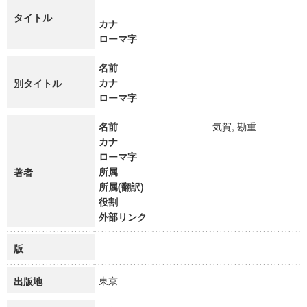
タイトル
カナ
ローマ字
名前
カナ
別タイトル
ローマ字
名前
気賀, 勘重
カナ
ローマ字
所属
著者
所属(翻訳)
役割
外部リンク
版
東京
出版地