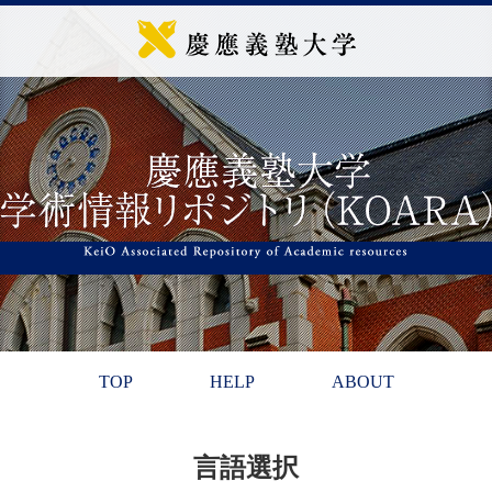
TOP
HELP
ABOUT
言語選択