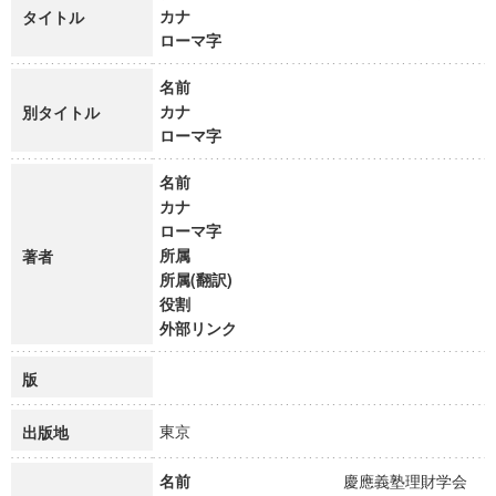
カナ
タイトル
ローマ字
名前
カナ
別タイトル
ローマ字
名前
カナ
ローマ字
所属
著者
所属(翻訳)
役割
外部リンク
版
東京
出版地
名前
慶應義塾理財学会