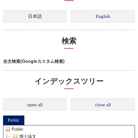
検索
全文検索(Googleカスタム検索)
インデックスツリー
open all
close all
Public
Public
博士論文