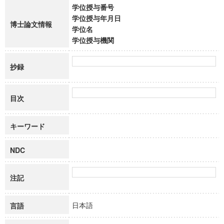
学位授与番号
学位授与年月日
博士論文情報
学位名
学位授与機関
抄録
目次
キーワード
NDC
注記
日本語
言語