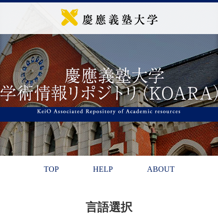
TOP
HELP
ABOUT
言語選択