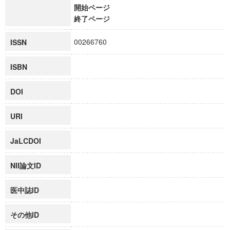
開始ページ
終了ページ
00266760
ISSN
ISBN
DOI
URI
JaLCDOI
NII論文ID
医中誌ID
その他ID