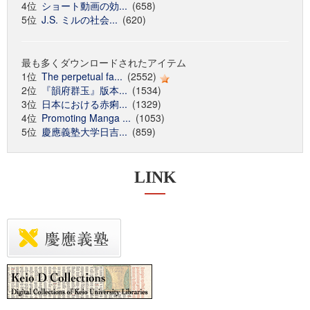
4位
ショート動画の効...
(658)
5位
J.S. ミルの社会...
(620)
最も多くダウンロードされたアイテム
1位
The perpetual fa...
(2552)
2位
『韻府群玉』版本...
(1534)
3位
日本における赤痢...
(1329)
4位
Promoting Manga ...
(1053)
5位
慶應義塾大学日吉...
(859)
LINK