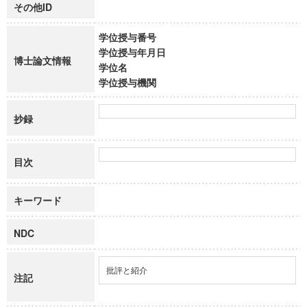
その他ID
学位授与番号
学位授与年月日
博士論文情報
学位名
学位授与機関
抄録
目次
キーワード
NDC
批評と紹介
注記