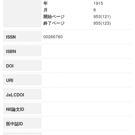
年
1915
月
8
開始ページ
953(121)
終了ページ
955(123)
00266760
ISSN
ISBN
DOI
URI
JaLCDOI
NII論文ID
医中誌ID