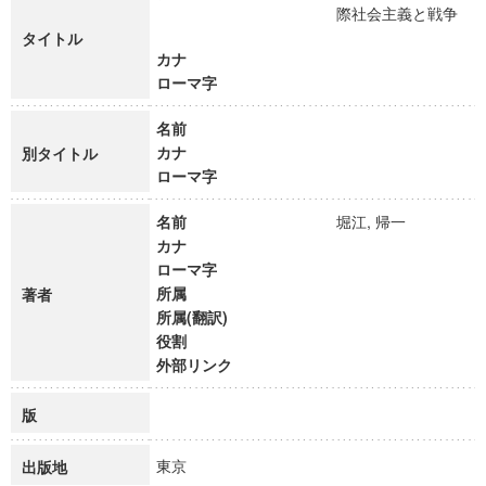
際社会主義と戦争
タイトル
カナ
ローマ字
名前
カナ
別タイトル
ローマ字
名前
堀江, 帰一
カナ
ローマ字
所属
著者
所属(翻訳)
役割
外部リンク
版
東京
出版地