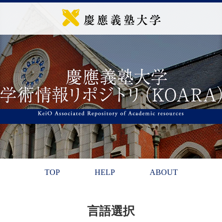
TOP
HELP
ABOUT
言語選択