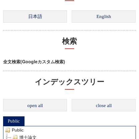
検索
全文検索(Googleカスタム検索)
インデックスツリー
open all
close all
Public
Public
博士論文