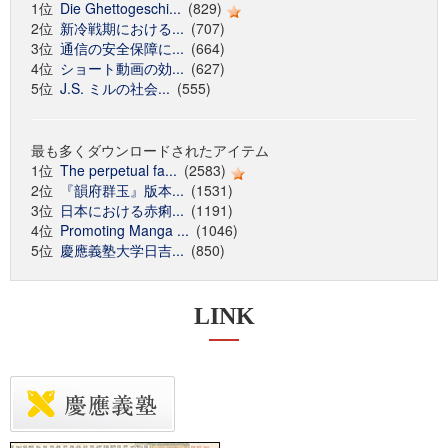
1位
Die Ghettogeschi...
(829)
2位
新冷戦期における...
(707)
3位
通信の安全保障に...
(664)
4位
ショート動画の効...
(627)
5位
J.S. ミルの社会...
(555)
最も多くダウンロードされたアイテム
1位
The perpetual fa...
(2583)
2位
『韻府群玉』版本...
(1531)
3位
日本における赤痢...
(1191)
4位
Promoting Manga ...
(1046)
5位
慶應義塾大学日吉...
(850)
LINK